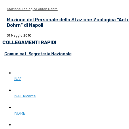
Stazione Zoologica Anton Dohrn
Mozione del Personale della Stazione Zoologica “Ant
Dohrn” di Napoli
31 Maggio 2010
COLLEGAMENTI RAPIDI
Comunicati Segreteria Nazionale
INAF
INAIL Ricerca
INDIRE