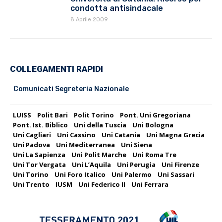
condotta antisindacale
8 Aprile 2009
COLLEGAMENTI RAPIDI
Comunicati Segreteria Nazionale
LUISS
Polit Bari
Polit Torino
Pont. Uni Gregoriana
Pont. Ist. Biblico
Uni della Tuscia
Uni Bologna
Uni Cagliari
Uni Cassino
Uni Catania
Uni Magna Grecia
Uni Padova
Uni Mediterranea
Uni Siena
Uni La Sapienza
Uni Polit Marche
Uni Roma Tre
Uni Tor Vergata
Uni L’Aquila
Uni Perugia
Uni Firenze
Uni Torino
Uni Foro Italico
Uni Palermo
Uni Sassari
Uni Trento
IUSM
Uni Federico II
Uni Ferrara