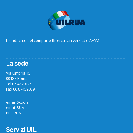
Il sindacato del comparto Ricerca, Università e AFAM
La sede
Via Umbria 15
00187 Roma
Tel 06.4870125
Fax 06.87459039
email Scuola
email RUA
PEC RUA
Servizi UIL