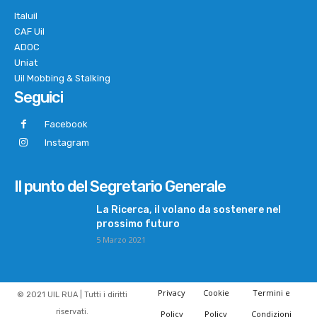
Italuil
CAF Uil
ADOC
Uniat
Uil Mobbing & Stalking
Seguici
Facebook
Instagram
Il punto del Segretario Generale
La Ricerca, il volano da sostenere nel
prossimo futuro
5 Marzo 2021
Privacy
Cookie
Termini e
© 2021 UIL RUA | Tutti i diritti
riservati.
Policy
Policy
Condizioni