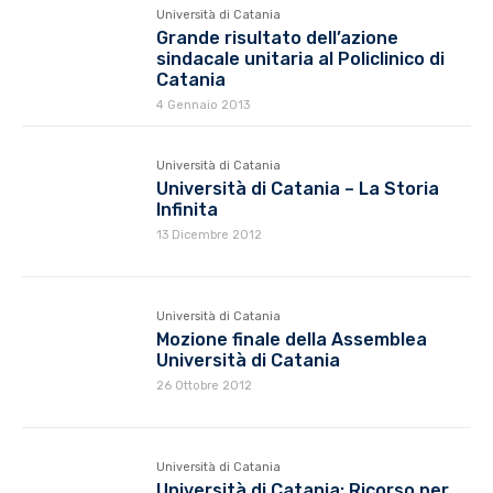
Università di Catania
Grande risultato dell’azione
sindacale unitaria al Policlinico di
Catania
4 Gennaio 2013
Università di Catania
Università di Catania – La Storia
Infinita
13 Dicembre 2012
Università di Catania
Mozione finale della Assemblea
Università di Catania
26 Ottobre 2012
Università di Catania
Università di Catania: Ricorso per