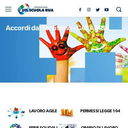
Accordi dal Territorio - CALABRIA
LAVORO AGILE
PERMESSI LEGGE 104
FERIE SOLIDALI
ORARIO DI LAVORO