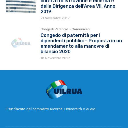
contratto Istruzione e Ricerca e
della Dirigenza dell’Area VII. Anno
2019
21 Novembre 2019
Congedi Parentali - Comunicati
Congedo di paternità per i
dipendenti pubblici – Proposta in un
emendamento alla manovre di
bilancio 2020
18 Novembre 2019
Il sindacato del comparto Ricerca, Università e AFAM