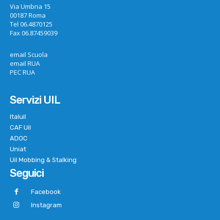
Via Umbria 15
00187 Roma
Tel 06.4870125
Fax 06.87459039
email Scuola
email RUA
PEC RUA
Servizi UIL
Italuil
CAF Uil
ADOC
Uniat
Uil Mobbing & Stalking
Seguici
Facebook
Instagram