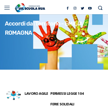
Accordi dal Territorio - EMILIA
ROMAGNA
LAVORO AGILE
PERMESSI LEGGE 104
FERIE SOLIDALI