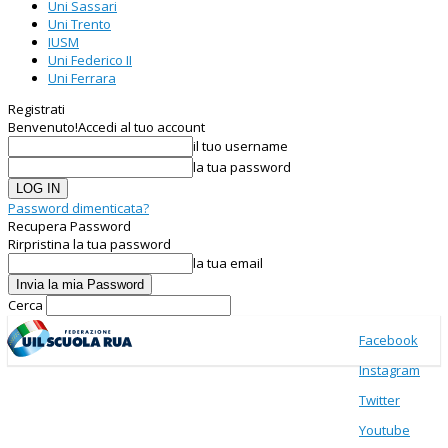
Uni Sassari
Uni Trento
IUSM
Uni Federico II
Uni Ferrara
Registrati
Benvenuto!
Accedi al tuo account
il tuo username
la tua password
Password dimenticata?
Recupera Password
Rirpristina la tua password
la tua email
Cerca
Facebook
Instagram
Twitter
Youtube