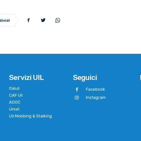
dividi
Servizi UIL
Seguici
Italuil
Facebook
CAF Uil
Instagram
ADOC
Uniat
Uil Mobbing & Stalking