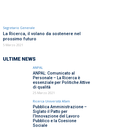
Segretario Generale
La Ricerca, il volano da sostenere nel
prossimo futuro
5 Marzo 2021
ULTIME NEWS
ANPAL
ANPAL: Comunicato al
Personale – La Ricerca è
essenziale per Politiche Attive
di qualità
25 Marzo 2021
Ricerca Università Afam
Pubblica Amministrazione –
Siglato il Patto per
l’Innovazione del Lavoro
Pubblico e la Coesione
Sociale