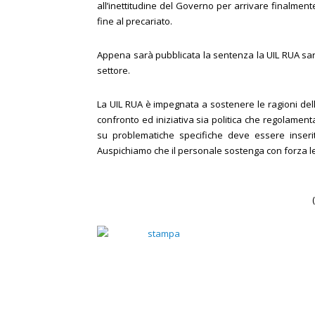
all’inettitudine del Governo per arrivare finalmen
fine al precariato.
Appena sarà pubblicata la sentenza la UIL RUA sarà 
settore.
La UIL RUA è impegnata a sostenere le ragioni del
confronto ed iniziativa sia politica che regolamentar
su problematiche specifiche deve essere inserit
Auspichiamo che il personale sostenga con forza le 