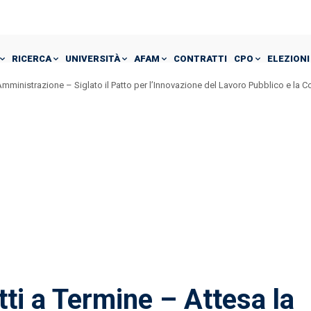
RICERCA
UNIVERSITÀ
AFAM
CONTRATTI
CPO
ELEZIONI
mministrazione – Siglato il Patto per l’Innovazione del Lavoro Pubblico e la 
ti a Termine – Attesa la