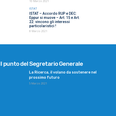
10 Marzo 2021
ISTAT
ISTAT – Accordo RUP e DEC:
Eppur si muove – Art. 15 e Art.
22: vincono gli interessi
particolaristici !
8 Marzo 2021
Il punto del Segretario Generale
La Ricerca, il volano da sostenere nel
prossimo futuro
5 Marzo 2021