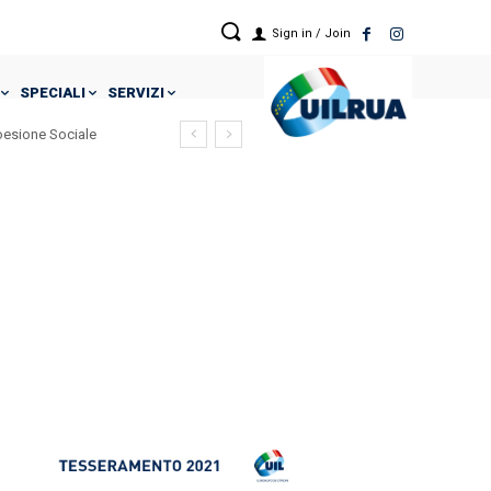
Sign in / Join
SPECIALI
SERVIZI
Coesione Sociale