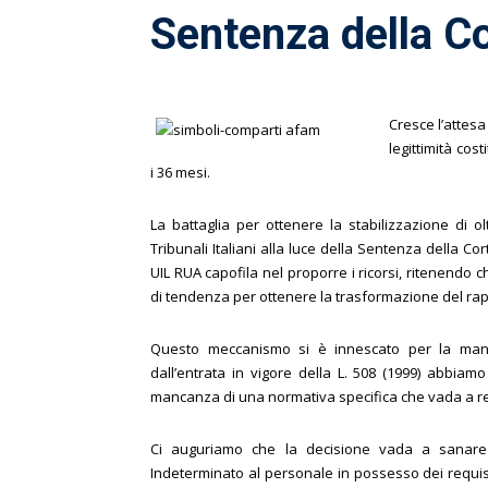
Sentenza della Co
Cresce l’attesa
legittimità cos
i 36 mesi.
La battaglia per ottenere la stabilizzazione di ol
Tribunali Italiani alla luce della Sentenza della C
UIL RUA capofila nel proporre i ricorsi, ritenend
di tendenza per ottenere la trasformazione del rap
Questo meccanismo si è innescato per la manca
dall’entrata in vigore della L. 508 (1999) abbia
mancanza di una normativa specifica che vada a rego
Ci auguriamo che la decisione vada a sanare 
Indeterminato al personale in possesso dei requisi