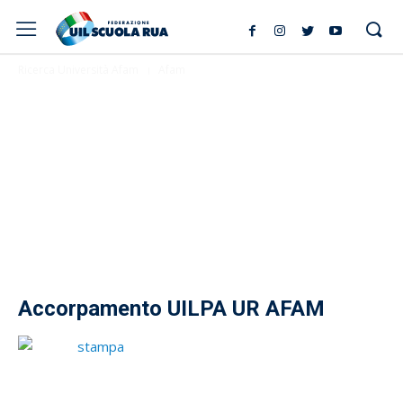
Ricerca Università Afam
Afam
Accorpamento UILPA UR AFAM