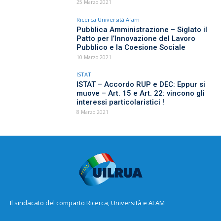
25 Marzo 2021
Ricerca Università Afam
Pubblica Amministrazione – Siglato il
Patto per l’Innovazione del Lavoro
Pubblico e la Coesione Sociale
10 Marzo 2021
ISTAT
ISTAT – Accordo RUP e DEC: Eppur si
muove – Art. 15 e Art. 22: vincono gli
interessi particolaristici !
8 Marzo 2021
Il sindacato del comparto Ricerca, Università e AFAM