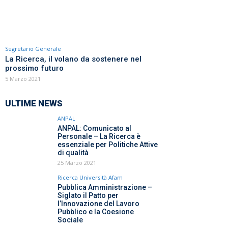
Segretario Generale
La Ricerca, il volano da sostenere nel
prossimo futuro
5 Marzo 2021
ULTIME NEWS
ANPAL
ANPAL: Comunicato al
Personale – La Ricerca è
essenziale per Politiche Attive
di qualità
25 Marzo 2021
Ricerca Università Afam
Pubblica Amministrazione –
Siglato il Patto per
l’Innovazione del Lavoro
Pubblico e la Coesione
Sociale