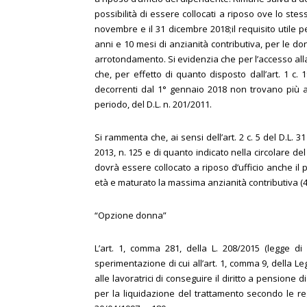
possibilità di essere collocati a riposo ove lo ste
novembre e il 31 dicembre 2018;il requisito utile 
anni e 10 mesi di anzianità contributiva, per le do
arrotondamento. Si evidenzia che per l’accesso alla
che, per effetto di quanto disposto dall’art. 1 c. 
decorrenti dal 1° gennaio 2018 non trovano più app
periodo, del D.L. n. 201/2011.
Si rammenta che, ai sensi dell’art. 2 c. 5 del D.L. 
2013, n. 125 e di quanto indicato nella circolare de
dovrà essere collocato a riposo d’ufficio anche il
età e maturato la massima anzianità contributiva (41
“Opzione donna”
L’art. 1, comma 281, della L. 208/2015 (legge di 
sperimentazione di cui all’art. 1, comma 9, della 
alle lavoratrici di conseguire il diritto a pensione 
per la liquidazione del trattamento secondo le reg