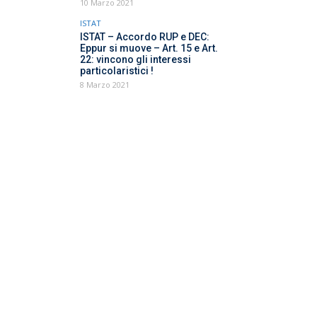
10 Marzo 2021
ISTAT
ISTAT – Accordo RUP e DEC:
Eppur si muove – Art. 15 e Art.
22: vincono gli interessi
particolaristici !
8 Marzo 2021