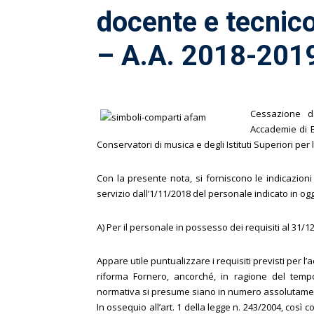
docente e tecnic
– A.A. 2018-201
Cessazione da
Accademie di B
Conservatori di musica e degli Istituti Superiori per
Con la presente nota, si forniscono le indicazioni
servizio dall’1/11/2018 del personale indicato in ogg
A) Per il personale in possesso dei requisiti al 31/1
Appare utile puntualizzare i requisiti previsti per 
riforma Fornero, ancorché, in ragione del tempo
normativa si presume siano in numero assolutame
In ossequio all’art. 1 della legge n. 243/2004, così