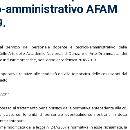
o-amministrativo AFAM
9.
l servizio del personale docente e tecnico-amministrativo delle
elle Arti, delle Accademie Nazionali di Danza e di Arte Drammatica, dei
 le Industrie Artistiche, per l’anno accademico 2018/2019.
 operative relative alle modalità ed alla tempistica delle cessazioni dal
etto.
2/2011
l’accesso al trattamento pensionistico dalla normativa antecedente alla cd.
 trascorso, le unità di personale eventualmente rientranti in detta
nte contenuto.
 come modificata dalla legge n. 247/2007 e normativa in esse richiamata, la