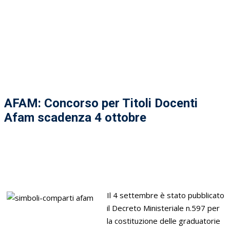
AFAM: Concorso per Titoli Docenti
Afam scadenza 4 ottobre
Il 4 settembre è stato pubblicato
il Decreto Ministeriale n.597 per
la costituzione delle graduatorie