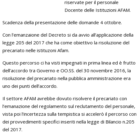
riservate per il personale
Docente delle Istituzioni AFAM.
Scadenza della presentazione delle domande 4 ottobre.
Con l’emanzaione del Decreto si da avvio all’applicazione della
legge 205 del 2017 che ha come obiettivo la risoluzione del
precariato nelle istituzoni Afam.
Questo percorso ci ha visti impegnati in prima linea ed è frutto
dell’accordo tra Governo e OO.SS. del 30 novembre 2016, la
risoluzione del precariato nella pubblica amministrazione era
uno dei punti dell’accordo.
Il settore AFAM avrebbe dovuto risolvere il precariato con
l’emanazione del regolamento sul reclutamento del personale,
vista poi l’incertezza sulla tempistica si accelerò il percorso con
dei provvedimenti specifici inseriti nella legge di Bilancio n.205
del 2017.