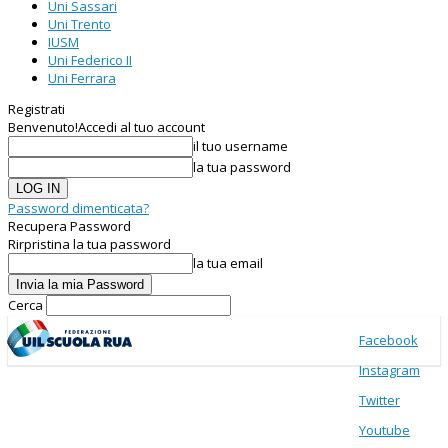
Uni Sassari
Uni Trento
IUSM
Uni Federico II
Uni Ferrara
Registrati
Benvenuto!
Accedi al tuo account
il tuo username
la tua password
Password dimenticata?
Recupera Password
Rirpristina la tua password
la tua email
Cerca
Facebook
Instagram
Twitter
Youtube