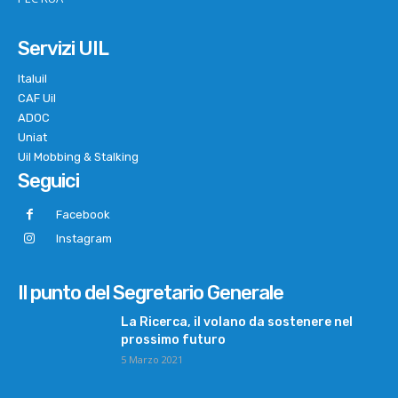
Servizi UIL
Italuil
CAF Uil
ADOC
Uniat
Uil Mobbing & Stalking
Seguici
Facebook
Instagram
Il punto del Segretario Generale
La Ricerca, il volano da sostenere nel
prossimo futuro
5 Marzo 2021