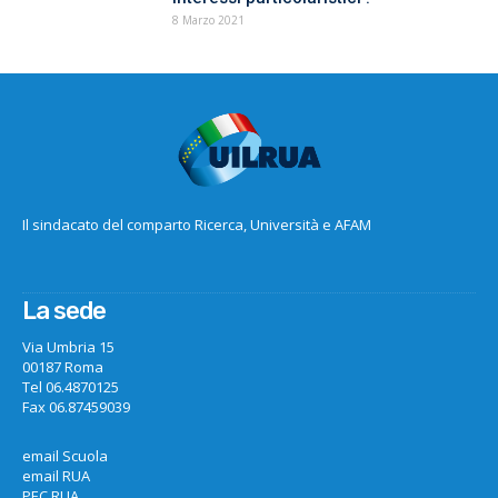
8 Marzo 2021
Il sindacato del comparto Ricerca, Università e AFAM
La sede
Via Umbria 15
00187 Roma
Tel 06.4870125
Fax 06.87459039
email Scuola
email RUA
PEC RUA