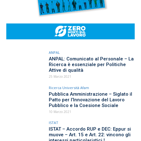
ANPAL
ANPAL: Comunicato al Personale – La
Ricerca è essenziale per Politiche
Attive di qualità
25 Marzo 2021
Ricerca Università Afam
Pubblica Amministrazione – Siglato il
Patto per l’Innovazione del Lavoro
Pubblico e la Coesione Sociale
10 Marzo 2021
ISTAT
ISTAT – Accordo RUP e DEC: Eppur si
muove – Art. 15 e Art. 22: vincono gli
interessi particolaristici !