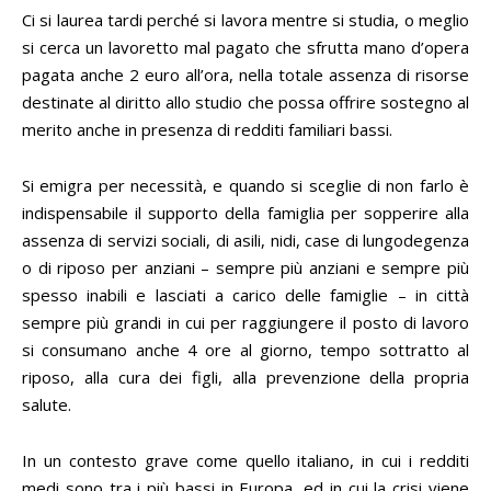
Ci si laurea tardi perché si lavora mentre si studia, o meglio
si cerca un lavoretto mal pagato che sfrutta mano d’opera
pagata anche 2 euro all’ora, nella totale assenza di risorse
destinate al diritto allo studio che possa offrire sostegno al
merito anche in presenza di redditi familiari bassi.
Si emigra per necessità, e quando si sceglie di non farlo è
indispensabile il supporto della famiglia per sopperire alla
assenza di servizi sociali, di asili, nidi, case di lungodegenza
o di riposo per anziani – sempre più anziani e sempre più
spesso inabili e lasciati a carico delle famiglie – in città
sempre più grandi in cui per raggiungere il posto di lavoro
si consumano anche 4 ore al giorno, tempo sottratto al
riposo, alla cura dei figli, alla prevenzione della propria
salute.
In un contesto grave come quello italiano, in cui i redditi
medi sono tra i più bassi in Europa, ed in cui la crisi viene