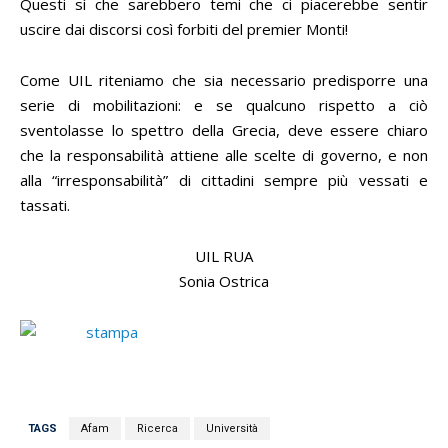
Questi sì che sarebbero temi che ci piacerebbe sentir
uscire dai discorsi così forbiti del premier Monti!
Come UIL riteniamo che sia necessario predisporre una
serie di mobilitazioni: e se qualcuno rispetto a ciò
sventolasse lo spettro della Grecia, deve essere chiaro
che la responsabilità attiene alle scelte di governo, e non
alla “irresponsabilità” di cittadini sempre più vessati e
tassati.
UIL RUA
Sonia Ostrica
TAGS
Afam
Ricerca
Università