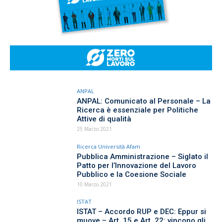
ANPAL
ANPAL: Comunicato al Personale – La
Ricerca è essenziale per Politiche
Attive di qualità
25 Marzo 2021
Ricerca Università Afam
Pubblica Amministrazione – Siglato il
Patto per l’Innovazione del Lavoro
Pubblico e la Coesione Sociale
10 Marzo 2021
ISTAT
ISTAT – Accordo RUP e DEC: Eppur si
muove – Art. 15 e Art. 22: vincono gli