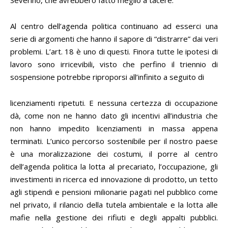
Severino, che avrebbero fatto meglio a tacere.
Al centro dell’agenda politica continuano ad esserci una
serie di argomenti che hanno il sapore di “distrarre” dai veri
problemi. L’art. 18 è uno di questi. Finora tutte le ipotesi di
lavoro sono irricevibili, visto che perfino il triennio di
sospensione potrebbe riproporsi all’infinito a seguito di
licenziamenti ripetuti. E nessuna certezza di occupazione
dà, come non ne hanno dato gli incentivi all’industria che
non hanno impedito licenziamenti in massa appena
terminati. L’unico percorso sostenibile per il nostro paese
è una moralizzazione dei costumi, il porre al centro
dell’agenda politica la lotta al precariato, l’occupazione, gli
investimenti in ricerca ed innovazione di prodotto, un tetto
agli stipendi e pensioni milionarie pagati nel pubblico come
nel privato, il rilancio della tutela ambientale e la lotta alle
mafie nella gestione dei rifiuti e degli appalti pubblici.