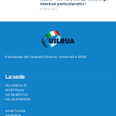
interessi particolaristici !
8 Marzo 2021
Il sindacato del comparto Ricerca, Università e AFAM
La sede
Via Umbria 15
00187 Roma
Tel 06.4870125
Fax 06.87459039
email Scuola
email RUA