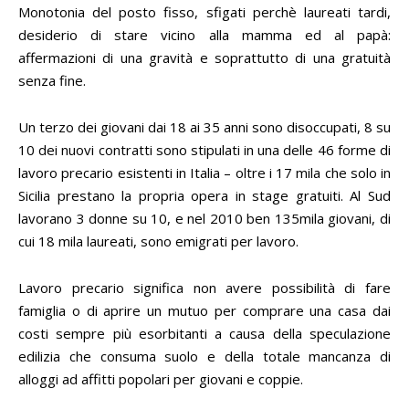
Monotonia del posto fisso, sfigati perchè laureati tardi,
desiderio di stare vicino alla mamma ed al papà:
affermazioni di una gravità e soprattutto di una gratuità
senza fine.
Un terzo dei giovani dai 18 ai 35 anni sono disoccupati, 8 su
10 dei nuovi contratti sono stipulati in una delle 46 forme di
lavoro precario esistenti in Italia – oltre i 17 mila che solo in
Sicilia prestano la propria opera in stage gratuiti. Al Sud
lavorano 3 donne su 10, e nel 2010 ben 135mila giovani, di
cui 18 mila laureati, sono emigrati per lavoro.
Lavoro precario significa non avere possibilità di fare
famiglia o di aprire un mutuo per comprare una casa dai
costi sempre più esorbitanti a causa della speculazione
edilizia che consuma suolo e della totale mancanza di
alloggi ad affitti popolari per giovani e coppie.