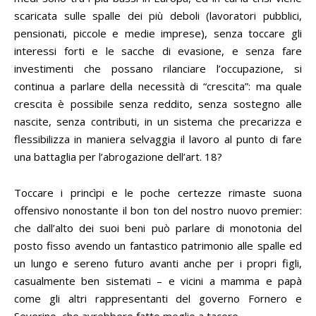
scaricata sulle spalle dei più deboli (lavoratori pubblici,
pensionati, piccole e medie imprese), senza toccare gli
interessi forti e le sacche di evasione, e senza fare
investimenti che possano rilanciare l’occupazione, si
continua a parlare della necessità di “crescita”: ma quale
crescita è possibile senza reddito, senza sostegno alle
nascite, senza contributi, in un sistema che precarizza e
flessibilizza in maniera selvaggia il lavoro al punto di fare
una battaglia per l’abrogazione dell’art. 18?
Toccare i princìpi e le poche certezze rimaste suona
offensivo nonostante il bon ton del nostro nuovo premier:
che dall’alto dei suoi beni può parlare di monotonia del
posto fisso avendo un fantastico patrimonio alle spalle ed
un lungo e sereno futuro avanti anche per i propri figli,
casualmente ben sistemati – e vicini a mamma e papà
come gli altri rappresentanti del governo Fornero e