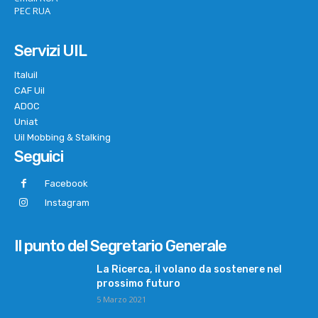
PEC RUA
Servizi UIL
Italuil
CAF Uil
ADOC
Uniat
Uil Mobbing & Stalking
Seguici
Facebook
Instagram
Il punto del Segretario Generale
La Ricerca, il volano da sostenere nel
prossimo futuro
5 Marzo 2021