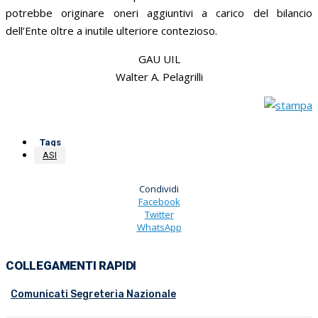
potrebbe originare oneri aggiuntivi a carico del bilancio
dell’Ente oltre a inutile ulteriore contezioso.
GAU UIL
Walter A. Pelagrilli
Tags
ASI
Condividi
Facebook
Twitter
WhatsApp
COLLEGAMENTI RAPIDI
Comunicati Segreteria Nazionale