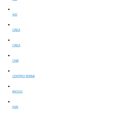
ASI
CREA
CREA
CNR
CENTRO FERMI
INOGS
ISIN