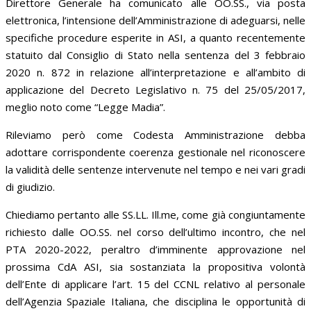
Direttore Generale ha comunicato alle OO.SS., via posta
elettronica, l’intensione dell’Amministrazione di adeguarsi, nelle
specifiche procedure esperite in ASI, a quanto recentemente
statuito dal Consiglio di Stato nella sentenza del 3 febbraio
2020 n. 872 in relazione all’interpretazione e all’ambito di
applicazione del Decreto Legislativo n. 75 del 25/05/2017,
meglio noto come “Legge Madia”.
Rileviamo però come Codesta Amministrazione debba
adottare corrispondente coerenza gestionale nel riconoscere
la validità delle sentenze intervenute nel tempo e nei vari gradi
di giudizio.
Chiediamo pertanto alle SS.LL. Ill.me, come già congiuntamente
richiesto dalle OO.SS. nel corso dell’ultimo incontro, che nel
PTA 2020-2022, peraltro d’imminente approvazione nel
prossima CdA ASI, sia sostanziata la propositiva volontà
dell’Ente di applicare l’art. 15 del CCNL relativo al personale
dell’Agenzia Spaziale Italiana, che disciplina le opportunità di