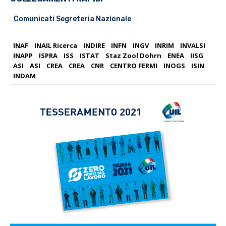
Comunicati Segreteria Nazionale
INAF
INAIL Ricerca
INDIRE
INFN
INGV
INRIM
INVALSI
INAPP
ISPRA
ISS
ISTAT
Staz Zool Dohrn
ENEA
IISG
ASI
ASI
CREA
CREA
CNR
CENTRO FERMI
INOGS
ISIN
INDAM