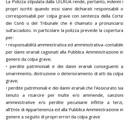
La Polizza stipulata dalla UILRUA rende, pertanto, indenni i
propri iscritti quando essi siano dichiarati responsabili o
corresponsabili per colpa grave con sentenza della Corte
dei Conti o del Tribunale che è chiamato a pronunciarsi
sull’accaduto. In particolare la polizza prevede la copertura
per:
• responsabilità amministrativa ed amministrativa–contabile
per danni erariali cagionati alla Pubblica Amministrazione in
genere da colpa grave;
• perdite patrimoniali e dei danni erariali conseguenti a
smarrimento, distruzione o deterioramento di atti da colpa
grave;
• perdite patrimoniali e dei danni erariali che l’Assicurato sia
tenuto a risarcire per multe e/o ammende, sanzioni
amministrative e/o perdite pecuniarie inflitte a terzi,
all’Ente di Appartenenza ed alla Pubblica Amministrazione in
genere a seguito di propri errori da colpa grave