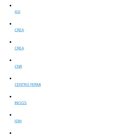
ASI
CREA
CREA
CNR
CENTRO FERMI
INOGS
ISIN