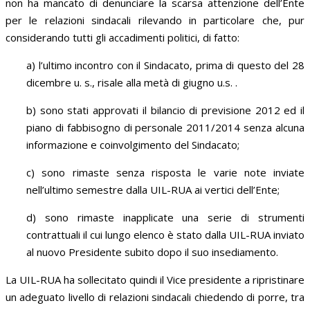
non ha mancato di denunciare la scarsa attenzione dell’Ente
per le relazioni sindacali rilevando in particolare che, pur
considerando tutti gli accadimenti politici, di fatto:
a) l’ultimo incontro con il Sindacato, prima di questo del 28
dicembre u. s., risale alla metà di giugno u.s. .
b) sono stati approvati il bilancio di previsione 2012 ed il
piano di fabbisogno di personale 2011/2014 senza alcuna
informazione e coinvolgimento del Sindacato;
c) sono rimaste senza risposta le varie note inviate
nell’ultimo semestre dalla UIL-RUA ai vertici dell’Ente;
d) sono rimaste inapplicate una serie di strumenti
contrattuali il cui lungo elenco è stato dalla UIL-RUA inviato
al nuovo Presidente subito dopo il suo insediamento.
La UIL-RUA ha sollecitato quindi il Vice presidente a ripristinare
un adeguato livello di relazioni sindacali chiedendo di porre, tra