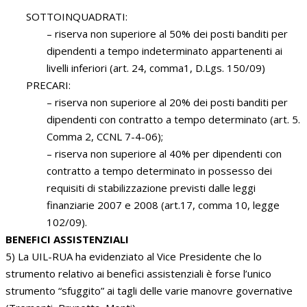
SOTTOINQUADRATI:
– riserva non superiore al 50% dei posti banditi per
dipendenti a tempo indeterminato appartenenti ai
livelli inferiori (art. 24, comma1, D.Lgs. 150/09)
PRECARI:
– riserva non superiore al 20% dei posti banditi per
dipendenti con contratto a tempo determinato (art. 5.
Comma 2, CCNL 7-4-06);
– riserva non superiore al 40% per dipendenti con
contratto a tempo determinato in possesso dei
requisiti di stabilizzazione previsti dalle leggi
finanziarie 2007 e 2008 (art.17, comma 10, legge
102/09).
BENEFICI ASSISTENZIALI
5) La UIL-RUA ha evidenziato al Vice Presidente che lo
strumento relativo ai benefici assistenziali è forse l’unico
strumento “sfuggito” ai tagli delle varie manovre governative