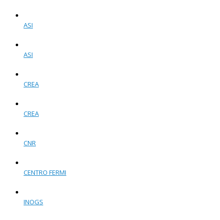
ASI
ASI
CREA
CREA
CNR
CENTRO FERMI
INOGS