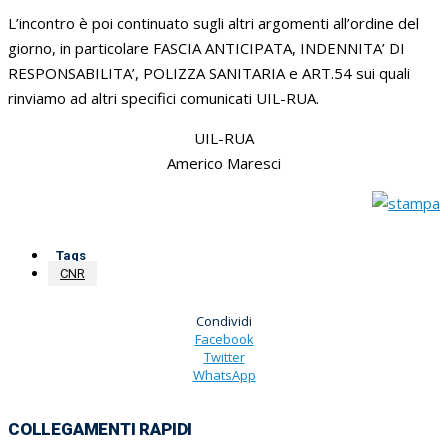
L’incontro è poi continuato sugli altri argomenti all’ordine del
giorno, in particolare FASCIA ANTICIPATA, INDENNITA’ DI
RESPONSABILITA’, POLIZZA SANITARIA e ART.54 sui quali
rinviamo ad altri specifici comunicati UIL-RUA.
UIL-RUA
Americo Maresci
Tags
CNR
Condividi
Facebook
Twitter
WhatsApp
COLLEGAMENTI RAPIDI