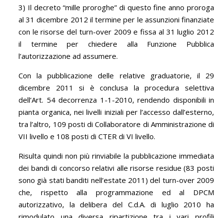
3) Il decreto “mille proroghe” di questo fine anno proroga
al 31 dicembre 2012 il termine per le assunzioni finanziate
con le risorse del turn-over 2009 e fissa al 31 luglio 2012
il termine per chiedere alla Funzione Pubblica
l’autorizzazione ad assumere.
Con la pubblicazione delle relative graduatorie, il 29
dicembre 2011 si è conclusa la procedura selettiva
dell’Art. 54 decorrenza 1-1-2010, rendendo disponibili in
pianta organica, nei livelli iniziali per l’accesso dall’esterno,
tra l’altro, 109 posti di Collaboratore di Amministrazione di
VII livello e 108 posti di CTER di VI livello.
Risulta quindi non più rinviabile la pubblicazione immediata
dei bandi di concorso relativi alle risorse residue (83 posti
sono già stati banditi nell’estate 2011) del turn-over 2009
che, rispetto alla programmazione ed al DPCM
autorizzativo, la delibera del C.d.A. di luglio 2010 ha
rimodulato una diversa ripartizione tra i vari profili