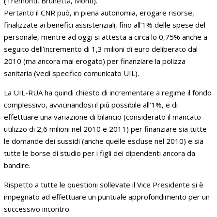
(Tremonti, Brunetta, Monti).
Pertanto il CNR può, in piena autonomia, erogare risorse,
finalizzate ai benefici assistenziali, fino all’1% delle spese del
personale, mentre ad oggi si attesta a circa lo 0,75% anche a
seguito dell’incremento di 1,3 milioni di euro deliberato dal
2010 (ma ancora mai erogato) per finanziare la polizza
sanitaria (vedi specifico comunicato UIL).
La UIL-RUA ha quindi chiesto di incrementare a regime il fondo
complessivo, avvicinandosi il più possibile all’1%, e di
effettuare una variazione di bilancio (considerato il mancato
utilizzo di 2,6 milioni nel 2010 e 2011) per finanziare sia tutte
le domande dei sussidi (anche quelle escluse nel 2010) e sia
tutte le borse di studio per i figli dei dipendenti ancora da
bandire.
Rispetto a tutte le questioni sollevate il Vice Presidente si è
impegnato ad effettuare un puntuale approfondimento per un
successivo incontro.