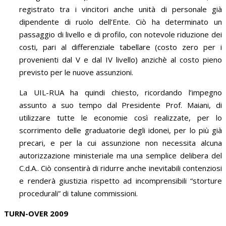
registrato tra i vincitori anche unità di personale già
dipendente di ruolo dell’Ente. Ciò ha determinato un
passaggio di livello e di profilo, con notevole riduzione dei
costi, pari al differenziale tabellare (costo zero per i
provenienti dal V e dal IV livello) anzichè al costo pieno
previsto per le nuove assunzioni.
La UIL-RUA ha quindi chiesto, ricordando l’impegno
assunto a suo tempo dal Presidente Prof. Maiani, di
utilizzare tutte le economie così realizzate, per lo
scorrimento delle graduatorie degli idonei, per lo più già
precari, e per la cui assunzione non necessita alcuna
autorizzazione ministeriale ma una semplice delibera del
C.d.A.. Ciò consentirà di ridurre anche inevitabili contenziosi
e renderà giustizia rispetto ad incomprensibili “storture
procedurali” di talune commissioni.
TURN-OVER 2009