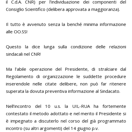
il C.d.A. CNR) per l’individuazione dei componenti del
Consiglio Scientifico (delibera approvata a maggioranza).
Il tutto è avvenuto senza la benché minima informazione
alle OO.SS!
Questo la dice lunga sulla condizione delle relazioni
sindacali nel CNR!
Ma l’abile operazione del Presidente, di stralciare dal
Regolamento di organizzazione le suddette procedure
inserendole nelle citate delibere, non può far ritenere
superata la dovuta preventiva informazione al Sindacato.
Nell’incontro del 10 u.s. la UIL-RUA ha fortemente
contestato il metodo adottato e nel merito il Presidente si
è impegnato a discuterlo nel corso del già programmato
incontro (su altri argomenti) del 14 giugno p.v.