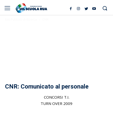
Enti Pubblici di Ricerca
CNR
CNR: Comunicato al personale
CONCORSI T.I.
TURN OVER 2009