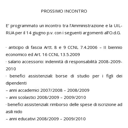
PROSSIMO INCONTRO
E’ programmato un incontro tra l’Amministrazione e la UIL-
RUA per il 14 giugno p.v. con i seguenti argomenti all’O.d.G.
· anticipo di fascia Artt. 8 e 9 CCNL 7.4.2006 – II biennio
economico ed Art. 16 CCNL 13.5.2009
· salario accessorio: indennità di responsabilità 2008-2009-
2010
· benefici assistenziali: borse di studio per i figli dei
dipendenti
– anni accademici 2007/2008 – 2008/2009
– anni scolastici 2008/2009 – 2009/2010
· benefici assistenziali: rimborso delle spese di iscrizione ad
asili nido
– anni educativi 2008/2009 – 2009/2010