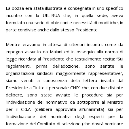
La bozza era stata illustrata e consegnata in uno specifico
incontro con la UIL-RUA che, in quella sede, aveva
formulato una serie di obiezioni e necessità di modifiche, in
parte condivise anche dallo stesso Presidente.
Mentre eravamo in attesa di ulteriori incontri, come da
impegno assunto da Maiani ed in ossequio alla norma di
legge ricordata al Presidente che testualmente recita: “Sui
regolamenti, prima dell’adozione, sono sentite le
organizzazioni sindacali maggiormente rappresentative”,
siamo venuti a conoscenza della lettera inviata dal
Presidente a “tutto il personale CNR” che, con due distinte
delibere, sono state avviate le procedure sia per
l’individuazione del nominativo da sottoporre al Ministro
per il C.d.A. (delibera approvata all’unanimità) sia per
l’individuazione dei nominativi degli esperti per la
formazione del Comitato di selezione (che dovrà nominare