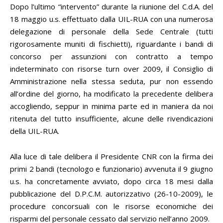
Dopo l’ultimo “intervento” durante la riunione del C.d.A. del
18 maggio u.s. effettuato dalla UIL-RUA con una numerosa
delegazione di personale della Sede Centrale (tutti
rigorosamente muniti di fischietti), riguardante i bandi di
concorso per assunzioni con contratto a tempo
indeterminato con risorse turn over 2009, il Consiglio di
Amministrazione nella stessa seduta, pur non essendo
all’ordine del giorno, ha modificato la precedente delibera
accogliendo, seppur in minima parte ed in maniera da noi
ritenuta del tutto insufficiente, alcune delle rivendicazioni
della UIL-RUA.
Alla luce di tale delibera il Presidente CNR con la firma dei
primi 2 bandi (tecnologo e funzionario) avvenuta il 9 giugno
u.s. ha concretamente avviato, dopo circa 18 mesi dalla
pubblicazione del D.P.C.M. autorizzativo (26-10-2009), le
procedure concorsuali con le risorse economiche dei
risparmi del personale cessato dal servizio nell’anno 2009.