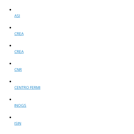
ASI
CREA
CREA
CNR
CENTRO FERMI
INOGS
ISIN