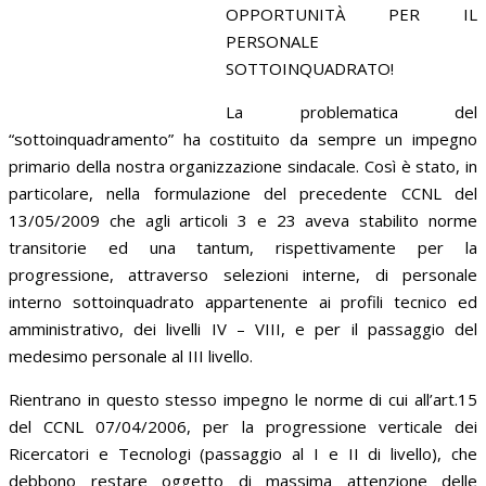
OPPORTUNITÀ PER IL
PERSONALE
SOTTOINQUADRATO!
La problematica del
“sottoinquadramento” ha costituito da sempre un impegno
primario della nostra organizzazione sindacale. Così è stato, in
particolare, nella formulazione del precedente CCNL del
13/05/2009 che agli articoli 3 e 23 aveva stabilito norme
transitorie ed una tantum, rispettivamente per la
progressione, attraverso selezioni interne, di personale
interno sottoinquadrato appartenente ai profili tecnico ed
amministrativo, dei livelli IV – VIII, e per il passaggio del
medesimo personale al III livello.
Rientrano in questo stesso impegno le norme di cui all’art.15
del CCNL 07/04/2006, per la progressione verticale dei
Ricercatori e Tecnologi (passaggio al I e II di livello), che
debbono restare oggetto di massima attenzione delle