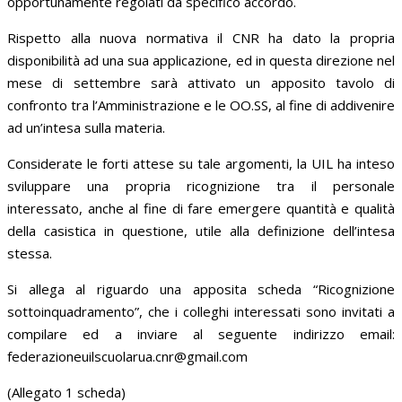
opportunamente regolati da specifico accordo.
Rispetto alla nuova normativa il CNR ha dato la propria
disponibilità ad una sua applicazione, ed in questa direzione nel
mese di settembre sarà attivato un apposito tavolo di
confronto tra l’Amministrazione e le OO.SS, al fine di addivenire
ad un’intesa sulla materia.
Considerate le forti attese su tale argomenti, la UIL ha inteso
sviluppare una propria ricognizione tra il personale
interessato, anche al fine di fare emergere quantità e qualità
della casistica in questione, utile alla definizione dell’intesa
stessa.
Si allega al riguardo una apposita scheda “Ricognizione
sottoinquadramento”, che i colleghi interessati sono invitati a
compilare ed a inviare al seguente indirizzo email:
federazioneuilscuolarua.cnr@gmail.com
(Allegato 1 scheda)