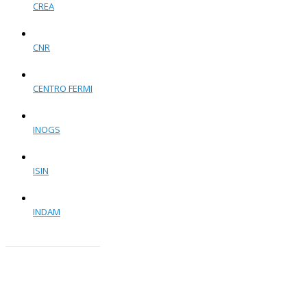
CREA
CNR
CENTRO FERMI
INOGS
ISIN
INDAM