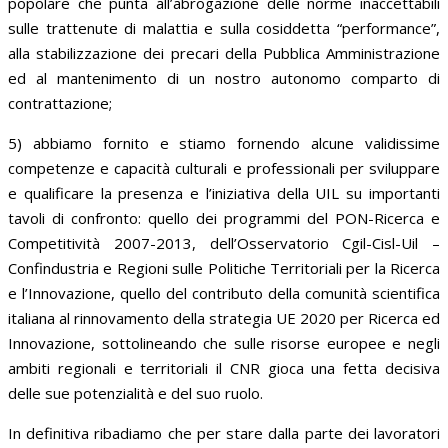
popolare che punta all’abrogazione delle norme inaccettabili
sulle trattenute di malattia e sulla cosiddetta “performance”,
alla stabilizzazione dei precari della Pubblica Amministrazione
ed al mantenimento di un nostro autonomo comparto di
contrattazione;
5) abbiamo fornito e stiamo fornendo alcune validissime
competenze e capacità culturali e professionali per sviluppare
e qualificare la presenza e l’iniziativa della UIL su importanti
tavoli di confronto: quello dei programmi del PON-Ricerca e
Competitività 2007-2013, dell’Osservatorio Cgil-Cisl-Uil –
Confindustria e Regioni sulle Politiche Territoriali per la Ricerca
e l’Innovazione, quello del contributo della comunità scientifica
italiana al rinnovamento della strategia UE 2020 per Ricerca ed
Innovazione, sottolineando che sulle risorse europee e negli
ambiti regionali e territoriali il CNR gioca una fetta decisiva
delle sue potenzialità e del suo ruolo.
In definitiva ribadiamo che per stare dalla parte dei lavoratori