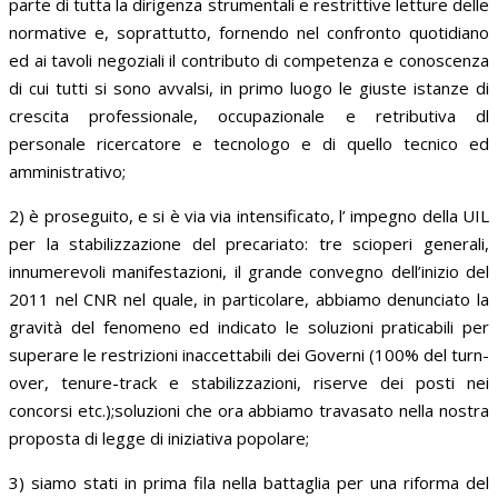
parte di tutta la dirigenza strumentali e restrittive letture delle
normative e, soprattutto, fornendo nel confronto quotidiano
ed ai tavoli negoziali il contributo di competenza e conoscenza
di cui tutti si sono avvalsi, in primo luogo le giuste istanze di
crescita professionale, occupazionale e retributiva dl
personale ricercatore e tecnologo e di quello tecnico ed
amministrativo;
2) è proseguito, e si è via via intensificato, l’ impegno della UIL
per la stabilizzazione del precariato: tre scioperi generali,
innumerevoli manifestazioni, il grande convegno dell’inizio del
2011 nel CNR nel quale, in particolare, abbiamo denunciato la
gravità del fenomeno ed indicato le soluzioni praticabili per
superare le restrizioni inaccettabili dei Governi (100% del turn-
over, tenure-track e stabilizzazioni, riserve dei posti nei
concorsi etc.);soluzioni che ora abbiamo travasato nella nostra
proposta di legge di iniziativa popolare;
3) siamo stati in prima fila nella battaglia per una riforma del