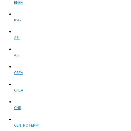
ENEA
IISG
ASI
ASI
CREA
CREA
CNR
CENTRO FERMI