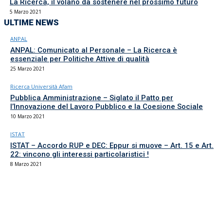
La Ricerca, il volano da sostenere nel prossimo futuro
5 Marzo 2021
ULTIME NEWS
ANPAL
ANPAL: Comunicato al Personale – La Ricerca è
essenziale per Politiche Attive di qualità
25 Marzo 2021
Ricerca Università Afam
Pubblica Amministrazione – Siglato il Patto per
l’Innovazione del Lavoro Pubblico e la Coesione Sociale
10 Marzo 2021
ISTAT
ISTAT – Accordo RUP e DEC: Eppur si muove – Art. 15 e Art.
22: vincono gli interessi particolaristici !
8 Marzo 2021
Il sindacato del comparto Ricerca, Università e AFAM