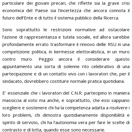
particolare dei giovani precari, che riflette sia la grave crisi
economica del Paese sia l’incertezza che ancora connota il
futuro dell’Ente e di tutto il sistema pubblico della Ricerca.
Sono soprattutto le restrizioni normative ad ostacolare
l’azione di rappresentanza e tutela sociale, ed allora sarebbe
profondamente errato trasformare il rinnovo delle RSU in una
competizione politica, in kermesse elettoralistica, in un muro
contro muro. Peggio ancora il considerare questo
appuntamento una sorta di solenne rito celebrativo di una
partecipazione e di un contatto vivo con i lavoratori che, per il
sindacato, dovrebbero costituire normale pratica quotidiana.
E’ essenziale che i lavoratori del C.N.R. partecipino in maniera
massiccia al voto ma anche, e soprattutto, che essi sappiano
scegliere e sostenere chi ha la competenza adatta a risolvere i
loro problemi, chi dimostra quotidianamente disponibilità e
spirito di servizio, chi ha l’autonomia vera per fare le scelte di
contrasto e di lotta, quando esse sono necessarie.