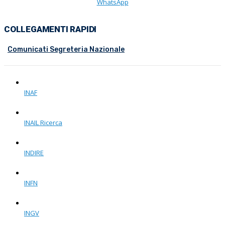
WhatsApp
COLLEGAMENTI RAPIDI
Comunicati Segreteria Nazionale
INAF
INAIL Ricerca
INDIRE
INFN
INGV