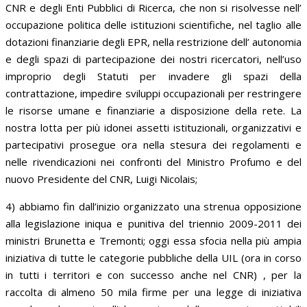
CNR e degli Enti Pubblici di Ricerca, che non si risolvesse nell’
occupazione politica delle istituzioni scientifiche, nel taglio alle
dotazioni finanziarie degli EPR, nella restrizione dell’ autonomia
e degli spazi di partecipazione dei nostri ricercatori, nell’uso
improprio degli Statuti per invadere gli spazi della
contrattazione, impedire sviluppi occupazionali per restringere
le risorse umane e finanziarie a disposizione della rete. La
nostra lotta per più idonei assetti istituzionali, organizzativi e
partecipativi prosegue ora nella stesura dei regolamenti e
nelle rivendicazioni nei confronti del Ministro Profumo e del
nuovo Presidente del CNR, Luigi Nicolais;
4) abbiamo fin dall’inizio organizzato una strenua opposizione
alla legislazione iniqua e punitiva del triennio 2009-2011 dei
ministri Brunetta e Tremonti; oggi essa sfocia nella più ampia
iniziativa di tutte le categorie pubbliche della UIL (ora in corso
in tutti i territori e con successo anche nel CNR) , per la
raccolta di almeno 50 mila firme per una legge di iniziativa