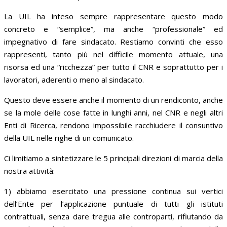
La UIL ha inteso sempre rappresentare questo modo
concreto e “semplice”, ma anche “professionale” ed
impegnativo di fare sindacato. Restiamo convinti che esso
rappresenti, tanto più nel difficile momento attuale, una
risorsa ed una “ricchezza” per tutto il CNR e soprattutto per i
lavoratori, aderenti o meno al sindacato.
Questo deve essere anche il momento di un rendiconto, anche
se la mole delle cose fatte in lunghi anni, nel CNR e negli altri
Enti di Ricerca, rendono impossibile racchiudere il consuntivo
della UIL nelle righe di un comunicato.
Ci limitiamo a sintetizzare le 5 principali direzioni di marcia della
nostra attività:
1) abbiamo esercitato una pressione continua sui vertici
dell’Ente per l’applicazione puntuale di tutti gli istituti
contrattuali, senza dare tregua alle controparti, rifiutando da