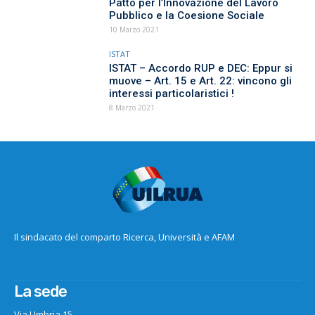
Patto per l’Innovazione del Lavoro
Pubblico e la Coesione Sociale
10 Marzo 2021
ISTAT
ISTAT – Accordo RUP e DEC: Eppur si
muove – Art. 15 e Art. 22: vincono gli
interessi particolaristici !
8 Marzo 2021
Il sindacato del comparto Ricerca, Università e AFAM
La sede
Via Umbria 15