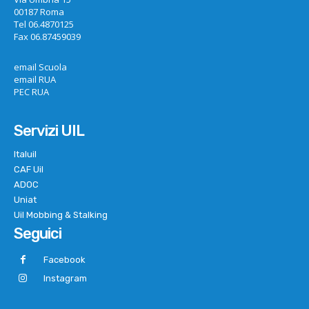
00187 Roma
Tel 06.4870125
Fax 06.87459039
email Scuola
email RUA
PEC RUA
Servizi UIL
Italuil
CAF Uil
ADOC
Uniat
Uil Mobbing & Stalking
Seguici
Facebook
Instagram