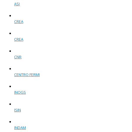
ASI
CREA
CREA
CNR
CENTRO FERMI
INOGS
ISIN
INDAM