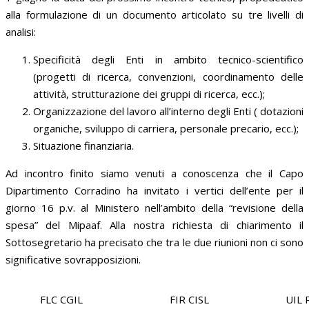
alla formulazione di un documento articolato su tre livelli di
analisi:
Specificità degli Enti in ambito tecnico-scientifico
(progetti di ricerca, convenzioni, coordinamento delle
attività, strutturazione dei gruppi di ricerca, ecc.);
Organizzazione del lavoro all’interno degli Enti ( dotazioni
organiche, sviluppo di carriera, personale precario, ecc.);
Situazione finanziaria.
Ad incontro finito siamo venuti a conoscenza che il Capo
Dipartimento Corradino ha invitato i vertici dell’ente per il
giorno 16 p.v. al Ministero nell’ambito della “revisione della
spesa” del Mipaaf. Alla nostra richiesta di chiarimento il
Sottosegretario ha precisato che tra le due riunioni non ci sono
significative sovrapposizioni.
FLC CGIL
FIR CISL
UIL 