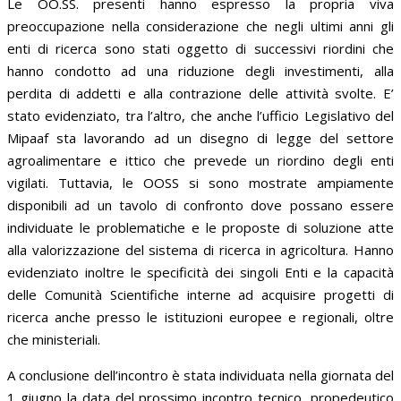
Le OO.SS. presenti hanno espresso la propria viva
preoccupazione nella considerazione che negli ultimi anni gli
enti di ricerca sono stati oggetto di successivi riordini che
hanno condotto ad una riduzione degli investimenti, alla
perdita di addetti e alla contrazione delle attività svolte. E’
stato evidenziato, tra l’altro, che anche l’ufficio Legislativo del
Mipaaf sta lavorando ad un disegno di legge del settore
agroalimentare e ittico che prevede un riordino degli enti
vigilati. Tuttavia, le OOSS si sono mostrate ampiamente
disponibili ad un tavolo di confronto dove possano essere
individuate le problematiche e le proposte di soluzione atte
alla valorizzazione del sistema di ricerca in agricoltura. Hanno
evidenziato inoltre le specificità dei singoli Enti e la capacità
delle Comunità Scientifiche interne ad acquisire progetti di
ricerca anche presso le istituzioni europee e regionali, oltre
che ministeriali.
A conclusione dell’incontro è stata individuata nella giornata del
1 giugno la data del prossimo incontro tecnico, propedeutico