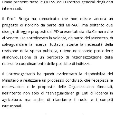
Erano presenti tutte le OO.SS. ed i Direttori generali degli enti
interessati.
Il Prof. Braga ha comunicato che non esiste ancora un
progetto di riordino da parte del MIPAAF, ma soltanto due
disegni di legge proposti dal PD presentati sia alla Camera che
al Senato. Ha sottolineato la volontà, da parte del Ministero, di
salvaguardare la ricerca, tuttavia, stante la necessità della
revisione della spesa pubblica, ritiene necessario procedere
all’individuazione di un percorso di razionalizzazione delle
risorse e coordinamento delle politiche di indirizzo.
Il Sottosegretario ha quindi evidenziato la disponibilità del
Ministero a realizzare un processo condiviso, che recepisca le
osservazioni e le proposte delle Organizzazioni Sindacali,
nell’intento non solo di “salvaguardare” gli Enti di Ricerca in
agricoltura, ma anche di rilanciarne il ruolo e i compiti
istituzionali.