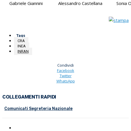
Gabriele Giannini
Alessandro Castellana
Sonia O
Tags
CRA
INEA
INRAN
Condividi
Facebook
Twitter
WhatsApp
COLLEGAMENTI RAPIDI
Comunicati Segreteria Nazionale