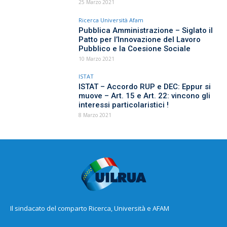
25 Marzo 2021
Ricerca Università Afam
Pubblica Amministrazione – Siglato il
Patto per l’Innovazione del Lavoro
Pubblico e la Coesione Sociale
10 Marzo 2021
ISTAT
ISTAT – Accordo RUP e DEC: Eppur si
muove – Art. 15 e Art. 22: vincono gli
interessi particolaristici !
8 Marzo 2021
Il sindacato del comparto Ricerca, Università e AFAM