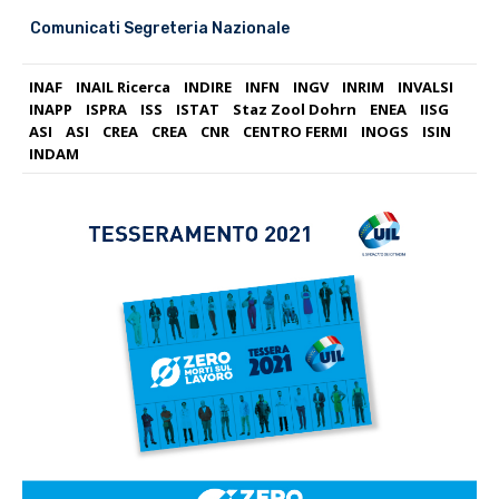
Comunicati Segreteria Nazionale
INAF
INAIL Ricerca
INDIRE
INFN
INGV
INRIM
INVALSI
INAPP
ISPRA
ISS
ISTAT
Staz Zool Dohrn
ENEA
IISG
ASI
ASI
CREA
CREA
CNR
CENTRO FERMI
INOGS
ISIN
INDAM