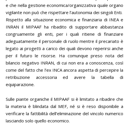
e che nella gestione economica/organizzativa quale organo
vigilante non può che rispettare l’autonomia dei singoli Enti.
Rispetto alla situazione economica e finanziaria di INEA e
INRAN il MIPAAF ha ribadito di supportare abbastanza
congruamente gli enti, per i quali ritiene di finanziare
adeguatamente il personale di ruolo mentre il precariato è
legato ai progetti a carico dei quali devono reperirsi anche
per il futuro le risorse. Ha comunque preso nota del
bilancio negativo INRAN, di cui non era a conoscenza, così
come del fatto che l’ex INCA ancora aspetta di percepire la
retribuzione accessoria ed avere la tabella di
equiparazione.
Sulle piante organiche il MIPAAF si è limitato a ribadire che
la materia è blindata dal MEF, né si è reso disponibile a
verificare la fattibilità dell’eliminazione del vincolo numerico
lasciando solo quello economico.