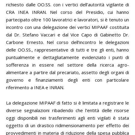
richiesto dalle OO.SS. con i vertici dell’autorità vigilante di
CRA INEA INRAN. Nel corso del Presidio, cui hanno
partecipato oltre 100 lavoratrici e lavoratori, si è tenuto un
incontro con una delegazione dei vertici MIPAAF costituita
dal Dr. Stefano Vaccari e dal Vice Capo di Gabinetto Dr.
Carbone Ernesto. Nel corso dell’incontro le delegazioni
delle OO.SS., rappresentative di tutti e tre gli enti, hanno
puntualmente e dettagliatamente evidenziato i punti di
sofferenza in essere nel settore della ricerca agro-
alimentare a partire dal precariato, assetto degli organi di
governo e finanziamenti degli enti con particolare
riferimento a INEA e INRAN.
La delegazione MIPAAF di fatto si è limitata a registrare le
diverse segnalazioni ribadendo che l’entità delle risorse
oggi disponibili nei trasferimenti agli enti vigilati è stata
oggetto di un drastico ridimensionamento per effetto dei
provvedimenti in materia di riduzione della spesa pubblica