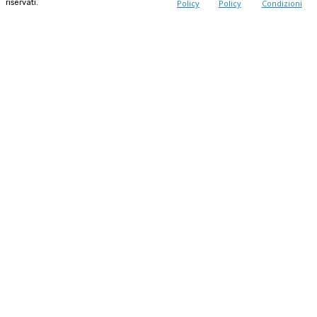
riservati.
Policy
Policy
Condizioni