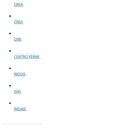
CREA
CREA
CNR
CENTRO FERMI
INOGS
ISIN
INDAM