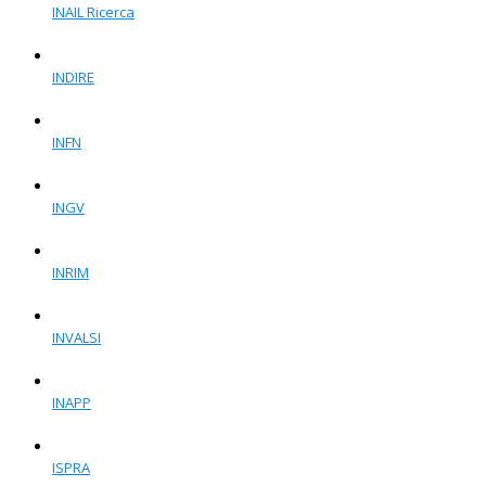
INAIL Ricerca
INDIRE
INFN
INGV
INRIM
INVALSI
INAPP
ISPRA