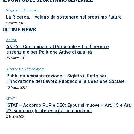
IL PUNTO DEL SEGRETARIO GENERALE
Segretario Generale
La Ricerca, il volano da sostenere nel prossimo futuro
5 Marzo 2021
ULTIME NEWS
ANPAL
ANPAL: Comunicato al Personale – La Ricerca è
essenziale per Politiche Attive di qualità
25 Marzo 2021
Ricerca Università Afam
Pubblica Amministrazione – Siglato il Patto per
l’Innovazione del Lavoro Pubblico e la Coesione Sociale
10 Marzo 2021
ISTAT
ISTAT – Accordo RUP e DEC: Eppur si muove – Art. 15 e Art.
22: vincono gli interessi particolaristici !
8 Marzo 2021