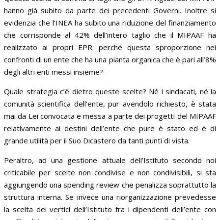
hanno già subito da parte dei precedenti Governi. Inoltre si
evidenzia che l’INEA ha subito una riduzione del finanziamento
che corrisponde al 42% dell’intero taglio che il MIPAAF ha
realizzato ai propri EPR: perché questa sproporzione nei
confronti di un ente che ha una pianta organica che è pari all’8%
degli altri enti messi insieme?
Quale strategia c’è dietro queste scelte? Né i sindacati, né la
comunità scientifica dell’ente, pur avendolo richiesto, è stata
mai da Lei convocata e messa a parte dei progetti del MIPAAF
relativamente ai destini dell’ente che pure è stato ed è di
grande utilità per il Suo Dicastero da tanti punti di vista.
Peraltro, ad una gestione attuale dell’Istituto secondo noi
criticabile per scelte non condivise e non condivisibili, si sta
aggiungendo una spending review che penalizza soprattutto la
struttura interna. Se invece una riorganizzazione prevedesse
la scelta dei vertici dell’Istituto fra i dipendenti dell’ente con