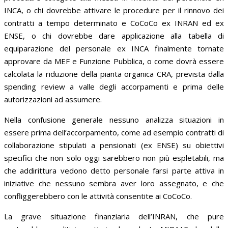
INCA, o chi dovrebbe attivare le procedure per il rinnovo dei
contratti a tempo determinato e CoCoCo ex INRAN ed ex
ENSE, o chi dovrebbe dare applicazione alla tabella di
equiparazione del personale ex INCA finalmente tornate
approvare da MEF e Funzione Pubblica, o come dovrà essere
calcolata la riduzione della pianta organica CRA, prevista dalla
spending review a valle degli accorpamenti e prima delle
autorizzazioni ad assumere.
Nella confusione generale nessuno analizza situazioni in
essere prima dell’accorpamento, come ad esempio contratti di
collaborazione stipulati a pensionati (ex ENSE) su obiettivi
specifici che non solo oggi sarebbero non più espletabili, ma
che addirittura vedono detto personale farsi parte attiva in
iniziative che nessuno sembra aver loro assegnato, e che
confliggerebbero con le attività consentite ai CoCoCo.
La grave situazione finanziaria dell’INRAN, che pure