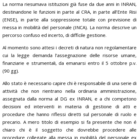
La norma riesumava istituzioni già fuse da due anni in INRAN,
destinandone le funzioni in parte al CRA, in parte all’Ente Risi
(ENSE), in parte alla soppressione totale con previsione di
messa in mobilità del personale (INCA). La norma descrive un
percorso confuso ed incerto, di difficile gestione.
Al momento sono attesi i decreti di natura non regolamentare
cui la legge demanda l’assegnazione delle risorse umane,
finanziarie e strumentali, da emanarsi entro il 5 ottobre p.v.
(90 gg).
Allo stato è necessario capire chi è responsabile di una serie di
attività che non rientrano nella ordinaria amministrazione,
assegnata dalla norma al DG ex INRAN, e a chi competono
decisioni ed interventi in materia di gestione di atti e
procedure che hanno riflessi diretti sul personale di ruolo e
precario. A mero titolo di esempio si fa presente che non é
chiaro chi è il soggetto che dovrebbe procedere alle
procedure collegate alla messa in mobilità del personale ex