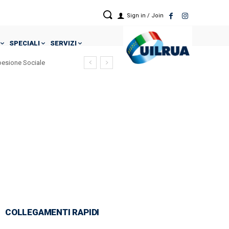
Sign in / Join
SPECIALI
SERVIZI
Coesione Sociale
COLLEGAMENTI RAPIDI