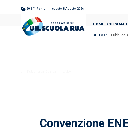
C
20.6
Rome
sabato 8 Agosto 2026
HOME
CHI SIAMO
ULTIME:
Pubblica A
Enti Pubblici di Ricerca
ENEA
Convenzione ENE