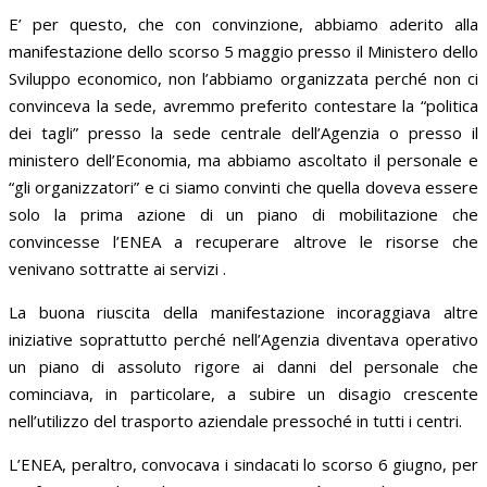
E’ per questo, che con convinzione, abbiamo aderito alla
manifestazione dello scorso 5 maggio presso il Ministero dello
Sviluppo economico, non l’abbiamo organizzata perché non ci
convinceva la sede, avremmo preferito contestare la “politica
dei tagli” presso la sede centrale dell’Agenzia o presso il
ministero dell’Economia, ma abbiamo ascoltato il personale e
“gli organizzatori” e ci siamo convinti che quella doveva essere
solo la prima azione di un piano di mobilitazione che
convincesse l’ENEA a recuperare altrove le risorse che
venivano sottratte ai servizi .
La buona riuscita della manifestazione incoraggiava altre
iniziative soprattutto perché nell’Agenzia diventava operativo
un piano di assoluto rigore ai danni del personale che
cominciava, in particolare, a subire un disagio crescente
nell’utilizzo del trasporto aziendale pressoché in tutti i centri.
L’ENEA, peraltro, convocava i sindacati lo scorso 6 giugno, per