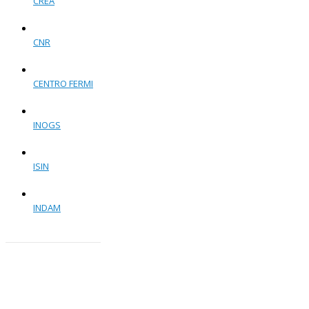
CREA
CNR
CENTRO FERMI
INOGS
ISIN
INDAM