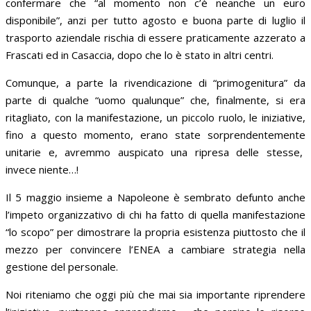
confermare che “al momento non c’è neanche un euro
disponibile”, anzi per tutto agosto e buona parte di luglio il
trasporto aziendale rischia di essere praticamente azzerato a
Frascati ed in Casaccia, dopo che lo è stato in altri centri.
Comunque, a parte la rivendicazione di “primogenitura” da
parte di qualche “uomo qualunque” che, finalmente, si era
ritagliato, con la manifestazione, un piccolo ruolo, le iniziative,
fino a questo momento, erano state sorprendentemente
unitarie e, avremmo auspicato una ripresa delle stesse,
invece niente…!
Il 5 maggio insieme a Napoleone è sembrato defunto anche
l’impeto organizzativo di chi ha fatto di quella manifestazione
“lo scopo” per dimostrare la propria esistenza piuttosto che il
mezzo per convincere l’ENEA a cambiare strategia nella
gestione del personale.
Noi riteniamo che oggi più che mai sia importante riprendere