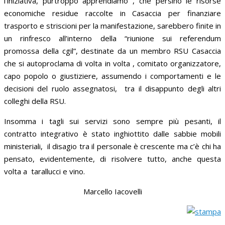
l’iniziativa, purtroppo apprendiamo , che persino le risorse
economiche residue raccolte in Casaccia per finanziare
trasporto e striscioni per la manifestazione, sarebbero finite in
un rinfresco all’interno della “riunione sui referendum
promossa della cgil”, destinate da un membro RSU Casaccia
che si autoproclama di volta in volta , comitato organizzatore,
capo popolo o giustiziere, assumendo i comportamenti e le
decisioni del ruolo assegnatosi, tra il disappunto degli altri
colleghi della RSU.
Insomma i tagli sui servizi sono sempre più pesanti, il
contratto integrativo è stato inghiottito dalle sabbie mobili
ministeriali, il disagio tra il personale è crescente ma c’è chi ha
pensato, evidentemente, di risolvere tutto, anche questa
volta a tarallucci e vino.
Marcello Iacovelli