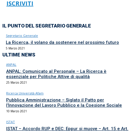
ISCRIVITI
IL PUNTO DEL SEGRETARIO GENERALE
Segretario Generale
La Ricerca, il volano da sostenere nel prossimo futuro
5 Marzo 2021
ULTIME NEWS
ANPAL
ANPAL: Comunicato al Personale – La Ricerca è
essenziale per Politiche Attive di qualità
25 Marzo 2021
Ricerca Università Afam
Pubblica Amministrazione – Siglato il Patto per
l’Innovazione del Lavoro Pubblico e la Coesione Sociale
10 Marzo 2021
ISTAT
ISTAT – Accordo RUP e DEC: Eppur si muove – Art. 15 e Art.