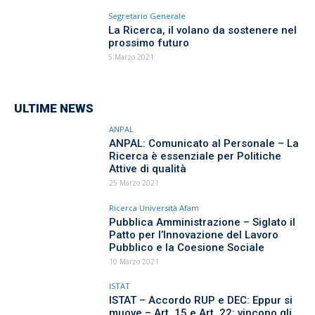
Segretario Generale
La Ricerca, il volano da sostenere nel
prossimo futuro
5 Marzo 2021
ULTIME NEWS
ANPAL
ANPAL: Comunicato al Personale – La
Ricerca è essenziale per Politiche
Attive di qualità
25 Marzo 2021
Ricerca Università Afam
Pubblica Amministrazione – Siglato il
Patto per l’Innovazione del Lavoro
Pubblico e la Coesione Sociale
10 Marzo 2021
ISTAT
ISTAT – Accordo RUP e DEC: Eppur si
muove – Art. 15 e Art. 22: vincono gli