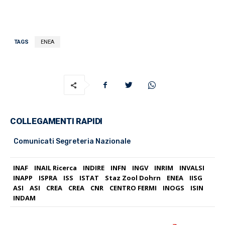
TAGS
ENEA
COLLEGAMENTI RAPIDI
Comunicati Segreteria Nazionale
INAF
INAIL Ricerca
INDIRE
INFN
INGV
INRIM
INVALSI
INAPP
ISPRA
ISS
ISTAT
Staz Zool Dohrn
ENEA
IISG
ASI
ASI
CREA
CREA
CNR
CENTRO FERMI
INOGS
ISIN
INDAM