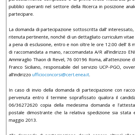
pubblici operanti nel settore della Ricerca in posizione anal
partecipare.
La domanda di partecipazione sottoscritta dall’ interessato
ritenuta pertinente, nonché di un dettagliato curriculum vita
a pena di esclusione, entro e non oltre le ore 12.00 dell’
di raccomandata a mano, raccomandata A/R all’indirizzo 
Ammiraglio Thaon di Revel, 76 00196 Roma, all’attenzione d
Franco Siciliano, responsabile del servizio UCP-PGO, ovver
all’indirizzo
ufficioconcorsi@cert.enea.it
.
In caso di invio della domanda di partecipazione con racc
pervenuta entro il termine soprafissato qualora il candida
06/36272620 copia della medesima domanda e l’attestazio
postale dimostrante che la relativa spedizione sia stata e
maggio 2013.