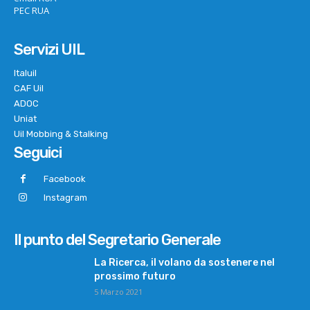
PEC RUA
Servizi UIL
Italuil
CAF Uil
ADOC
Uniat
Uil Mobbing & Stalking
Seguici
Facebook
Instagram
Il punto del Segretario Generale
La Ricerca, il volano da sostenere nel
prossimo futuro
5 Marzo 2021