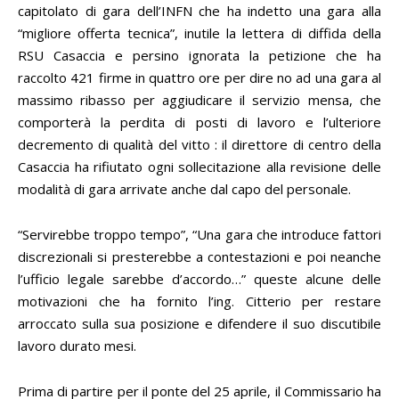
capitolato di gara dell’INFN che ha indetto una gara alla
“migliore offerta tecnica”, inutile la lettera di diffida della
RSU Casaccia e persino ignorata la petizione che ha
raccolto 421 firme in quattro ore per dire no ad una gara al
massimo ribasso per aggiudicare il servizio mensa, che
comporterà la perdita di posti di lavoro e l’ulteriore
decremento di qualità del vitto : il direttore di centro della
Casaccia ha rifiutato ogni sollecitazione alla revisione delle
modalità di gara arrivate anche dal capo del personale.
“Servirebbe troppo tempo”, “Una gara che introduce fattori
discrezionali si presterebbe a contestazioni e poi neanche
l’ufficio legale sarebbe d’accordo…” queste alcune delle
motivazioni che ha fornito l’ing. Citterio per restare
arroccato sulla sua posizione e difendere il suo discutibile
lavoro durato mesi.
Prima di partire per il ponte del 25 aprile, il Commissario ha