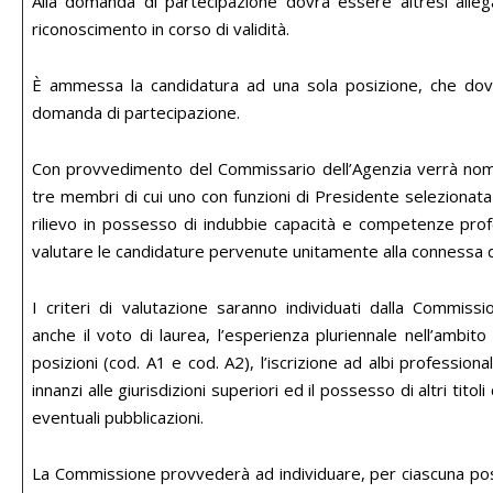
Alla domanda di partecipazione dovrà essere altresì alle
riconoscimento in corso di validità.
È ammessa la candidatura ad una sola posizione, che dovr
domanda di partecipazione.
Con provvedimento del Commissario dell’Agenzia verrà no
tre membri di cui uno con funzioni di Presidente selezionata 
rilievo in possesso di indubbie capacità e competenze profe
valutare le candidature pervenute unitamente alla connessa
I criteri di valutazione saranno individuati dalla Commi
anche il voto di laurea, l’esperienza pluriennale nell’ambito 
posizioni (cod. A1 e cod. A2), l’iscrizione ad albi professional
innanzi alle giurisdizioni superiori ed il possesso di altri titol
eventuali pubblicazioni.
La Commissione provvederà ad individuare, per ciascuna posi