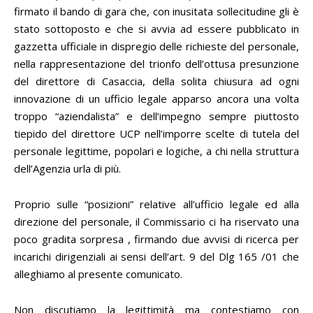
firmato il bando di gara che, con inusitata sollecitudine gli è
stato sottoposto e che si avvia ad essere pubblicato in
gazzetta ufficiale in dispregio delle richieste del personale,
nella rappresentazione del trionfo dell’ottusa presunzione
del direttore di Casaccia, della solita chiusura ad ogni
innovazione di un ufficio legale apparso ancora una volta
troppo “aziendalista” e dell’impegno sempre piuttosto
tiepido del direttore UCP nell’imporre scelte di tutela del
personale legittime, popolari e logiche, a chi nella struttura
dell’Agenzia urla di più.
Proprio sulle “posizioni” relative all’ufficio legale ed alla
direzione del personale, il Commissario ci ha riservato una
poco gradita sorpresa , firmando due avvisi di ricerca per
incarichi dirigenziali ai sensi dell’art. 9 del Dlg 165 /01 che
alleghiamo al presente comunicato.
Non discutiamo la legittimità ma contestiamo con