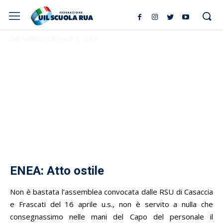
Enti Pubblici di Ricerca
ENEA
ENEA: Atto ostile
Non è bastata l’assemblea convocata dalle RSU di Casaccia
e Frascati del 16 aprile u.s., non è servito a nulla che
consegnassimo nelle mani del Capo del personale il