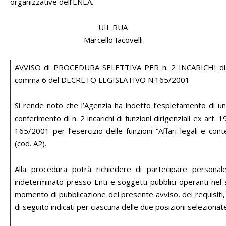
organizzative dell’ENEA.
UIL RUA
Marcello Iacovelli
AVVISO di PROCEDURA SELETTIVA PER n. 2 INCARICHI di
comma 6 del DECRETO LEGISLATIVO N.165/2001
Si rende noto che l’Agenzia ha indetto l’espletamento di una
conferimento di n. 2 incarichi di funzioni dirigenziali ex art.
165/2001 per l’esercizio delle funzioni “Affari legali e co
(cod. A2).
Alla procedura potrà richiedere di partecipare persona
indeterminato presso Enti e soggetti pubblici operanti nel 
momento di pubblicazione del presente avviso, dei requisiti, 
di seguito indicati per ciascuna delle due posizioni selezionat