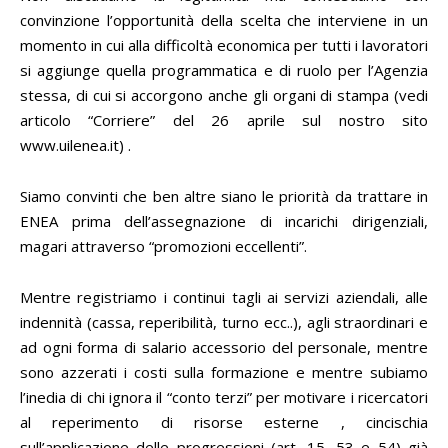
convinzione l’opportunità della scelta che interviene in un
momento in cui alla difficoltà economica per tutti i lavoratori
si aggiunge quella programmatica e di ruolo per l’Agenzia
stessa, di cui si accorgono anche gli organi di stampa (vedi
articolo “Corriere” del 26 aprile sul nostro sito
www.uilenea.it) .
Siamo convinti che ben altre siano le priorità da trattare in
ENEA prima dell’assegnazione di incarichi dirigenziali,
magari attraverso “promozioni eccellenti”.
Mentre registriamo i continui tagli ai servizi aziendali, alle
indennità (cassa, reperibilità, turno ecc..), agli straordinari e
ad ogni forma di salario accessorio del personale, mentre
sono azzerati i costi sulla formazione e mentre subiamo
l’inedia di chi ignora il “conto terzi” per motivare i ricercatori
al reperimento di risorse esterne , cincischia
sull’applicazione delle progressioni (art. 15, 53 e 54) già