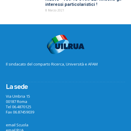
interessi particolaristici !
8 Marzo 2021
Il sindacato del comparto Ricerca, Università e AFAM
La sede
Via Umbria 15
00187 Roma
Tel 06.4870125
Fax 06.87459039
email Scuola
email RUA