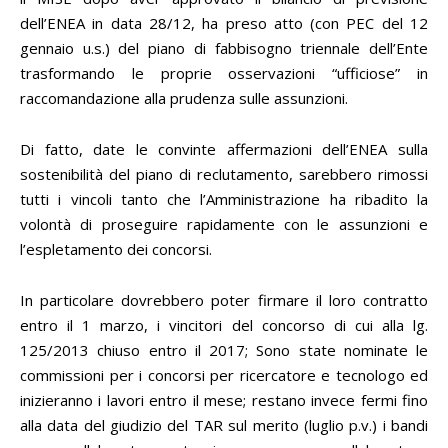
dell’ENEA in data 28/12, ha preso atto (con PEC del 12
gennaio u.s.) del piano di fabbisogno triennale dell’Ente
trasformando le proprie osservazioni “ufficiose” in
raccomandazione alla prudenza sulle assunzioni.
Di fatto, date le convinte affermazioni dell’ENEA sulla
sostenibilità del piano di reclutamento, sarebbero rimossi
tutti i vincoli tanto che l’Amministrazione ha ribadito la
volontà di proseguire rapidamente con le assunzioni e
l’espletamento dei concorsi.
In particolare dovrebbero poter firmare il loro contratto
entro il 1 marzo, i vincitori del concorso di cui alla lg.
125/2013 chiuso entro il 2017; Sono state nominate le
commissioni per i concorsi per ricercatore e tecnologo ed
inizieranno i lavori entro il mese; restano invece fermi fino
alla data del giudizio del TAR sul merito (luglio p.v.) i bandi