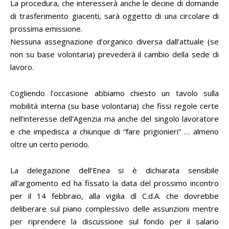
La procedura, che interesserà anche le decine di domande
di trasferimento giacenti, sarà oggetto di una circolare di
prossima emissione.
Nessuna assegnazione d’organico diversa dall’attuale (se
non su base volontaria) prevederà il cambio della sede di
lavoro.
Cogliendo l’occasione abbiamo chiesto un tavolo sulla
mobilità interna (su base volontaria) che fissi regole certe
nell’interesse dell’Agenzia ma anche del singolo lavoratore
e che impedisca a chiunque di “fare prigionieri” … almeno
oltre un certo periodo.
La delegazione dell’Enea si è dichiarata sensibile
all’argomento ed ha fissato la data del prossimo incontro
per il 14 febbraio, alla vigilia dl C.d.A. che dovrebbe
deliberare sul piano complessivo delle assunzioni mentre
per riprendere la discussione sul fondo per il salario