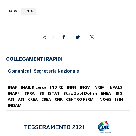
TAGS
ENEA
COLLEGAMENTI RAPIDI
Comunicati Segreteria Nazionale
INAF
INAIL Ricerca
INDIRE
INFN
INGV
INRIM
INVALSI
INAPP
ISPRA
ISS
ISTAT
Staz Zool Dohrn
ENEA
IISG
ASI
ASI
CREA
CREA
CNR
CENTRO FERMI
INOGS
ISIN
INDAM