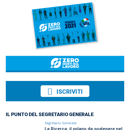
ISCRIVITI
IL PUNTO DEL SEGRETARIO GENERALE
Segretario Generale
La Ricerca, il volano da sostenere nel