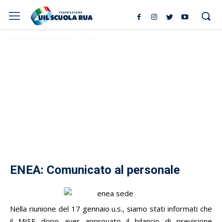
Enti Pubblici di Ricerca
ENEA
ENEA: Comunicato al personale
Nella riunione del 17 gennaio u.s., siamo stati informati che
il MISE dopo aver approvato il bilancio di previsione