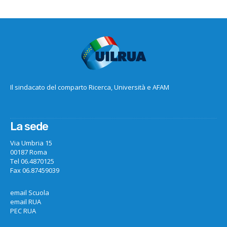
Il sindacato del comparto Ricerca, Università e AFAM
La sede
Via Umbria 15
00187 Roma
Tel 06.4870125
Fax 06.87459039
email Scuola
email RUA
PEC RUA