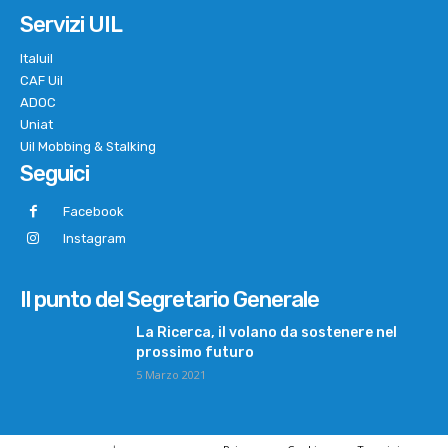
Servizi UIL
Italuil
CAF Uil
ADOC
Uniat
Uil Mobbing & Stalking
Seguici
Facebook
Instagram
Il punto del Segretario Generale
La Ricerca, il volano da sostenere nel
prossimo futuro
5 Marzo 2021