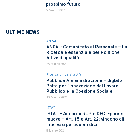
prossimo futuro
5 Marzo 2021
ULTIME NEWS
ANPAL
ANPAL: Comunicato al Personale – La
Ricerca è essenziale per Politiche
Attive di qualità
25 Marzo 2021
Ricerca Università Afam
Pubblica Amministrazione – Siglato il
Patto per l’Innovazione del Lavoro
Pubblico e la Coesione Sociale
10 Marzo 2021
ISTAT
ISTAT – Accordo RUP e DEC: Eppur si
muove – Art. 15 e Art. 22: vincono gli
interessi particolaristici !
8 Marzo 2021