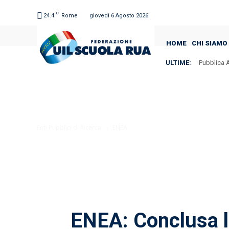
C
24.4
Rome
giovedì 6 Agosto 2026
HOME
CHI SIAMO
ULTIME:
Pubblica A
Enti Pubblici di Ricerca
ENEA
ENEA: Conclusa la