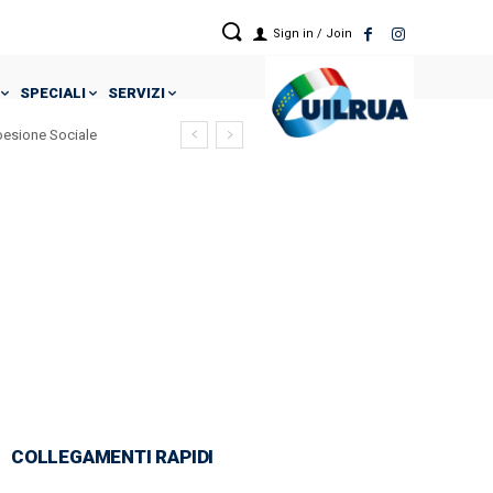
Sign in / Join
SPECIALI
SERVIZI
Coesione Sociale
COLLEGAMENTI RAPIDI