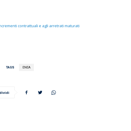
incrementi contrattuali e agli arretrati maturati
TAGS
ENEA
dividi