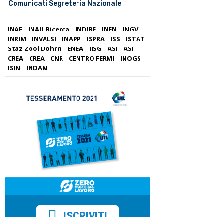
Comunicati Segreteria Nazionale
INAF
INAIL Ricerca
INDIRE
INFN
INGV
INRIM
INVALSI
INAPP
ISPRA
ISS
ISTAT
Staz Zool Dohrn
ENEA
IISG
ASI
ASI
CREA
CREA
CNR
CENTRO FERMI
INOGS
ISIN
INDAM
ISCRIVITI