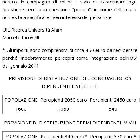
nostro, in compagnia di chi ha il vizio di trasformare ogni
questione tecnica in questione “politica”, in nome della quale
non esita a sacrificare i veri interessi del personale.
UIL Ricerca Università Afam
Marcello Iacovelli
* Gli importi sono comprensivi di circa 450 euro da recuperare
perché “indebitamente percepiti come integrazione dell’IOS”
dal gennaio 2011
PREVISIONE DI DISTRIBUZIONE DEL CONGUAGLIO IOS
DIPENDENTI LIVELLI I–III
POPOLAZIONE
Percipienti 2050 euro
Percipienti 2450 euro
1600
1050
540
PREVISIONE DI DISTRIBUZIONE PREMI DIPENDENTI IV-VIII
POPOLAZIONE
Percipienti 340 euro*
Percipienti 370 euro*