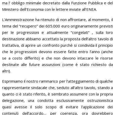
ma l’ obbligo minimale decretato dalla Funzione Pubblica e del
Ministero dell’Economia con le lettere inviate all’ENEA.
L’Amministrazione ha ritenuto di non affrontare, al momento, il
tema del “recupero” dei 605.000 euro originariamente previsti
per le progressioni e attualmente “congelati” , sulla loro
destinazione abbiamo accettato la proposta dell’altro tavolo di
trattativa, di aprire un confronto purché si condivida il principio
che le progressioni devono essere fatte entro l’anno (anche
se a costo differito) e che non devono intaccare le risorse
destinate alle future assunzioni (come è stato richiesto da
altri).
Esprimiamo il nostro rammarico per l’atteggiamento di qualche
rappresentante sindacale che, seduto all’altro tavolo, stando a
quanto ci è stato riferito, è sembrato assumere con la propria
delegazione, una condotta esclusivamente ostruzionistica
quasi avesse il solo scopo di evitare l’applicazione dei
contenuti dell’accordo… per coerenza, ora dovrebbero