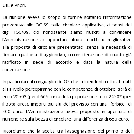
UIL e Anpri.
La riunione aveva lo scopo di fornire soltanto l’informazione
preventiva alle OO.SS. sulla circolare applicativa, ai sensi del
dlg. 150/09, ciò nonostante siamo riusciti a convincere
l’Amministrazione ad apportare alcune modifiche migliorative
alla proposta di circolare presentataci, senza la necessità di
firmare qualcosa di aggiuntivo, in considerazione di quanto già
ratificato in sede di accordo e data la natura della
convocazione .
In particolare il conguaglio di IOS che i dipendenti collocati dal I
al III livello percepiranno con le competenze di ottobre, sarà di
euro 2050* (per il 66% circa della popolazione) e di 2450* (per
il 33% circa), importi più alti del previsto con una “forbice” di
400 euro. L’Amministrazione aveva proposto in apertura di
riunione (e sulla bozza di circolare) una differenza di 650 euro.
Ricordiamo che la scelta tra l’assegnazione del primo o del