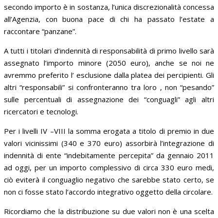
secondo importo è in sostanza, l’unica discrezionalità concessa
all’Agenzia, con buona pace di chi ha passato l’estate a
raccontare “panzane”.
A tutti i titolari d’indennità di responsabilità di primo livello sarà
assegnato l’importo minore (2050 euro), anche se noi ne
avremmo preferito l’ esclusione dalla platea dei percipienti. Gli
altri “responsabili” si confronteranno tra loro , non “pesando”
sulle percentuali di assegnazione dei “conguagli” agli altri
ricercatori e tecnologi.
Per i livelli IV –VIII la somma erogata a titolo di premio in due
valori vicinissimi (340 e 370 euro) assorbirà l’integrazione di
indennità di ente “indebitamente percepita” da gennaio 2011
ad oggi, per un importo complessivo di circa 330 euro medi,
ciò eviterà il conguaglio negativo che sarebbe stato certo, se
non ci fosse stato l’accordo integrativo oggetto della circolare.
Ricordiamo che la distribuzione su due valori non è una scelta