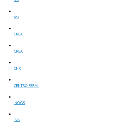
ASI
CREA
CREA
CNR
CENTRO FERMI
INOGS
ISIN