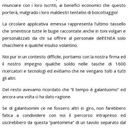
rinunciare con i loro iscritti, ai benefici economici che questo
porterà, malgrado i loro maldestri tentativi di boicottaggio!
La circolare applicativa emessa rappresenta l’ultimo tassello
che smentisce tutte le bugie raccontate anche in toni volgari e
personalizzati da chi sa offrire al personale dell’ENEA solo
chiacchiere e qualche insulso volantino.
Noi pur in un contesto difficile, portiamo con la nostra firma ed
il nostro impegno qualche soldo nelle tasche di 1600
ricercatori e tecnologi ed evitiamo che ne vengano tolti a tutti
gli altri.
Del resto avevamo ricordato che “il tempo è galantuomo” ed
ancora una volta ci ha dato ragione.
Se di galantuomini ce ne fossero altri in giro, non farebbero
fatica a condividere con noi il percorso intrapreso ed
uscirebbero da questa “pantomima” di un tavolo separato dal