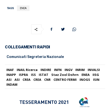
TAGS
ENEA
COLLEGAMENTI RAPIDI
Comunicati Segreteria Nazionale
INAF
INAIL Ricerca
INDIRE
INFN
INGV
INRIM
INVALSI
INAPP
ISPRA
ISS
ISTAT
Staz Zool Dohrn
ENEA
IISG
ASI
ASI
CREA
CREA
CNR
CENTRO FERMI
INOGS
ISIN
INDAM