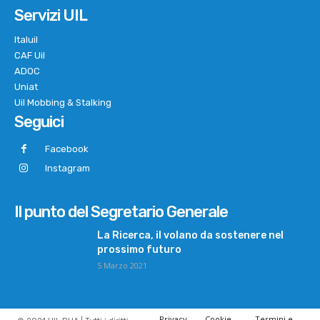
Servizi UIL
Italuil
CAF Uil
ADOC
Uniat
Uil Mobbing & Stalking
Seguici
Facebook
Instagram
Il punto del Segretario Generale
La Ricerca, il volano da sostenere nel
prossimo futuro
5 Marzo 2021
Privacy
Cookie
Termini e