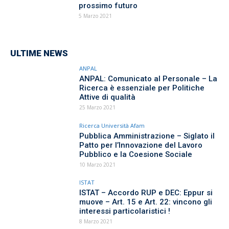
prossimo futuro
5 Marzo 2021
ULTIME NEWS
ANPAL
ANPAL: Comunicato al Personale – La
Ricerca è essenziale per Politiche
Attive di qualità
25 Marzo 2021
Ricerca Università Afam
Pubblica Amministrazione – Siglato il
Patto per l’Innovazione del Lavoro
Pubblico e la Coesione Sociale
10 Marzo 2021
ISTAT
ISTAT – Accordo RUP e DEC: Eppur si
muove – Art. 15 e Art. 22: vincono gli
interessi particolaristici !
8 Marzo 2021