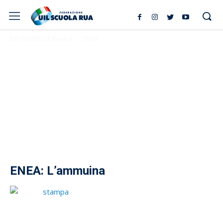
Enti Pubblici di Ricerca
ENEA
ENEA: L’ammuina