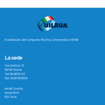
Il sindacato del comparto Ricerca, Università e AFAM
La sede
Via Umbria 15
00187 Roma
Tel 06.4870125
Fax 06.87459039
email Scuola
email RUA
PEC RUA