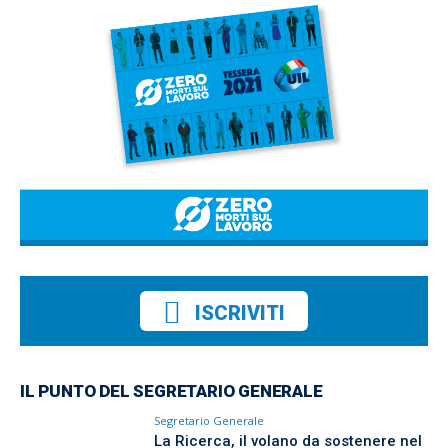
ISCRIVITI
IL PUNTO DEL SEGRETARIO GENERALE
Segretario Generale
La Ricerca, il volano da sostenere nel