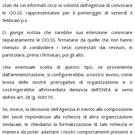
stati da Lei informati circa la volontà dell’Agenzia di convocare
le OO.SS. rappresentative per il pomeriggio di venerdì 4
febbraio p.v. .
Ci giunge notizia che sarebbe sua intenzione convocare
separatamente le OO.SS. firmatarie da quelle che non hanno
ritenuto di condividere i testi contestati dai revisori, in
particolare, prima i firmatari, poi gli altri.
Una eventuale scelta di questo tipo, se proveniente
dall’amministrazione, si configurerebbe, a nostro avviso, come
lesiva delle nostre prerogative di organizzazione e ci
costringerebbe all’immediata denuncia dell’ENEA ai sensi
dell’ex art. 28 lg. 300/70.
Se, invece, la decisione dell’Agenzia in merito alla composizione
dei tavoli rispondesse alla richiesta di altra organizzazione
sindacale, le chiediamo la formalizzazione di tale richiesta in
maniera da poter adattare i nostri comportamenti presenti e