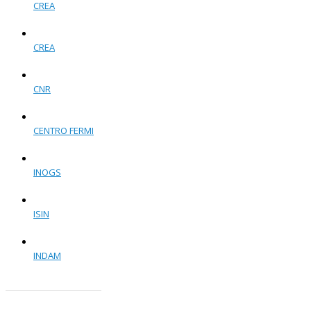
CREA
CREA
CNR
CENTRO FERMI
INOGS
ISIN
INDAM