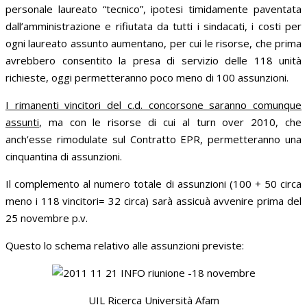
personale laureato “tecnico”, ipotesi timidamente paventata
dall’amministrazione e rifiutata da tutti i sindacati, i costi per
ogni laureato assunto aumentano, per cui le risorse, che prima
avrebbero consentito la presa di servizio delle 118 unità
richieste, oggi permetteranno poco meno di 100 assunzioni.
I rimanenti vincitori del c.d. concorsone saranno comunque
assunti
, ma con le risorse di cui al turn over 2010, che
anch’esse rimodulate sul Contratto EPR, permetteranno una
cinquantina di assunzioni.
Il complemento al numero totale di assunzioni (100 + 50 circa
meno i 118 vincitori= 32 circa) sarà assicuà avvenire prima del
25 novembre p.v.
Questo lo schema relativo alle assunzioni previste:
UIL Ricerca Università Afam