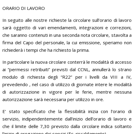
ORARIO DI LAVORO
In seguito alle nostre richieste la circolare sull’orario di lavoro
sarà oggetto di vari emendamenti, integrazioni e correzioni,
che saranno contenuti in una seconda nota circolare, stavolta a
firma del Capo del personale, la cui emissione, speriamo non
richiederà i tempi che ha richiesto la prima.
In particolare la nuova circolare conterrà le modalità di accesso
ai “permessi retribuiti” previsti dal CCNL, annullerà lo strano
modulo di richiesta degli “R22” per i livelli da VIII a IV,
prevedendo , nel caso di utilizzo di giornate intere le modalità
di autorizzazione in vigore per le ferie, mentre nessuna
autorizzazione sarà necessaria per utilizzo in ore.
E’ stato specificato che la flessibilità inizia con l’orario di
servizio, indipendentemente dall’inizio dell’orario di lavoro e
che il limite delle 7,30 previsto dalla circolare indica soltanto
l’inizio di erogazione dei servizi (Es. riscaldamento).