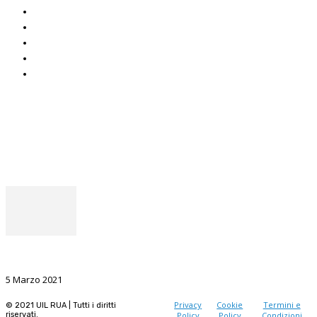
Italuil
CAF Uil
ADOC
Uniat
Uil Mobbing & Stalking
Seguici
Facebook
Instagram
Il punto del Segretario Generale
La Ricerca, il volano da sostenere nel prossimo futuro
5 Marzo 2021
Privacy
Cookie
Termini e
© 2021 UIL RUA | Tutti i diritti
riservati.
Policy
Policy
Condizioni