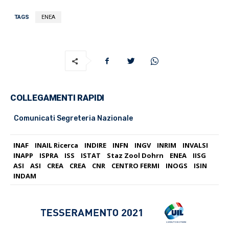
TAGS
ENEA
COLLEGAMENTI RAPIDI
Comunicati Segreteria Nazionale
INAF
INAIL Ricerca
INDIRE
INFN
INGV
INRIM
INVALSI
INAPP
ISPRA
ISS
ISTAT
Staz Zool Dohrn
ENEA
IISG
ASI
ASI
CREA
CREA
CNR
CENTRO FERMI
INOGS
ISIN
INDAM