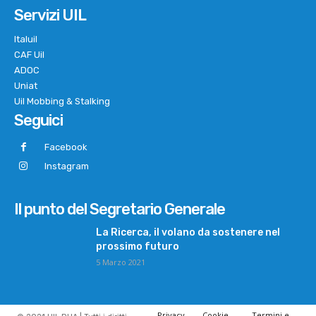
Servizi UIL
Italuil
CAF Uil
ADOC
Uniat
Uil Mobbing & Stalking
Seguici
Facebook
Instagram
Il punto del Segretario Generale
La Ricerca, il volano da sostenere nel
prossimo futuro
5 Marzo 2021
Privacy
Cookie
Termini e