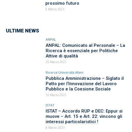
prossimo futuro
5 Marzo 2021
ULTIME NEWS
ANPAL
ANPAL: Comunicato al Personale – La
Ricerca è essenziale per Politiche
Attive di qualità
25 Marzo 2021
Ricerca Università Afam
Pubblica Amministrazione – Siglato il
Patto per l’Innovazione del Lavoro
Pubblico e la Coesione Sociale
10 Marzo 2021
ISTAT
ISTAT – Accordo RUP e DEC: Eppur si
muove – Art. 15 e Art. 22: vincono gli
interessi particolaristici !
8 Marzo 2021