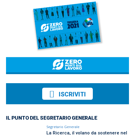
ISCRIVITI
IL PUNTO DEL SEGRETARIO GENERALE
Segretario Generale
La Ricerca, il volano da sostenere nel