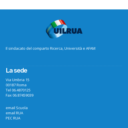
Il sindacato del comparto Ricerca, Università e AFAM
La sede
Via Umbria 15
00187 Roma
Tel 06.4870125
Fax 06.87459039
email Scuola
email RUA
PEC RUA