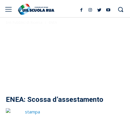
Enti Pubblici di Ricerca
ENEA
ENEA: Scossa d’assestamento