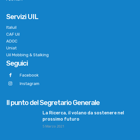
Servizi UIL
Italuil
CAF Uil
ADOC
Uniat
Uil Mobbing & Stalking
Seguici
Facebook
Instagram
Il punto del Segretario Generale
La Ricerca, il volano da sostenere nel
prossimo futuro
5 Marzo 2021