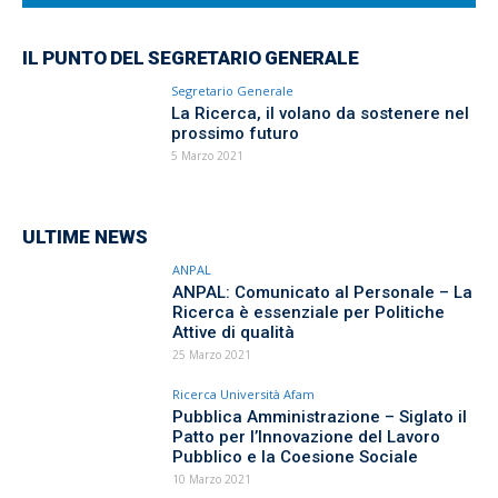
IL PUNTO DEL SEGRETARIO GENERALE
Segretario Generale
La Ricerca, il volano da sostenere nel
prossimo futuro
5 Marzo 2021
ULTIME NEWS
ANPAL
ANPAL: Comunicato al Personale – La
Ricerca è essenziale per Politiche
Attive di qualità
25 Marzo 2021
Ricerca Università Afam
Pubblica Amministrazione – Siglato il
Patto per l’Innovazione del Lavoro
Pubblico e la Coesione Sociale
10 Marzo 2021