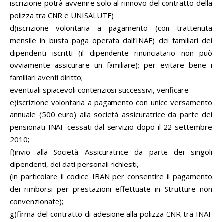
iscrizione potrà avvenire solo al rinnovo del contratto della
polizza tra CNR e UNISALUTE)
d)iscrizione volontaria a pagamento (con trattenuta
mensile in busta paga operata dall’INAF) dei familiari dei
dipendenti iscritti (il dipendente rinunciatario non può
ovviamente assicurare un familiare); per evitare bene i
familiari aventi diritto;
eventuali spiacevoli contenziosi successivi, verificare
e)iscrizione volontaria a pagamento con unico versamento
annuale (500 euro) alla società assicuratrice da parte dei
pensionati INAF cessati dal servizio dopo il 22 settembre
2010;
f)invio alla Società Assicuratrice da parte dei singoli
dipendenti, dei dati personali richiesti,
(in particolare il codice IBAN per consentire il pagamento
dei rimborsi per prestazioni effettuate in Strutture non
convenzionate);
g)firma del contratto di adesione alla polizza CNR tra INAF