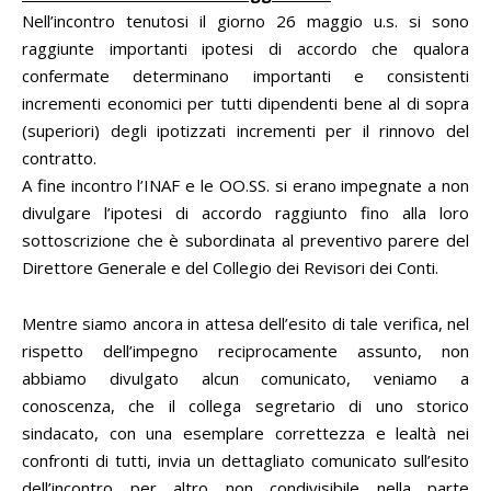
Nell’incontro tenutosi il giorno 26 maggio u.s. si sono
raggiunte importanti ipotesi di accordo che qualora
confermate determinano importanti e consistenti
incrementi economici per tutti dipendenti bene al di sopra
(superiori) degli ipotizzati incrementi per il rinnovo del
contratto.
A fine incontro l’INAF e le OO.SS. si erano impegnate a non
divulgare l’ipotesi di accordo raggiunto fino alla loro
sottoscrizione che è subordinata al preventivo parere del
Direttore Generale e del Collegio dei Revisori dei Conti.
Mentre siamo ancora in attesa dell’esito di tale verifica, nel
rispetto dell’impegno reciprocamente assunto, non
abbiamo divulgato alcun comunicato, veniamo a
conoscenza, che il collega segretario di uno storico
sindacato, con una esemplare correttezza e lealtà nei
confronti di tutti, invia un dettagliato comunicato sull’esito
dell’incontro per altro non condivisibile nella parte