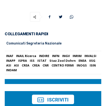
COLLEGAMENTI RAPIDI
Comunicati Segreteria Nazionale
INAF
INAIL Ricerca
INDIRE
INFN
INGV
INRIM
INVALSI
INAPP
ISPRA
ISS
ISTAT
Staz Zool Dohrn
ENEA
IISG
ASI
ASI
CREA
CREA
CNR
CENTRO FERMI
INOGS
ISIN
INDAM
ISCRIVITI