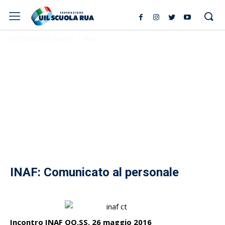
Enti Pubblici di Ricerca
INAF
INAF: Comunicato al personale
Incontro INAF OO.SS. 26 maggio 2016