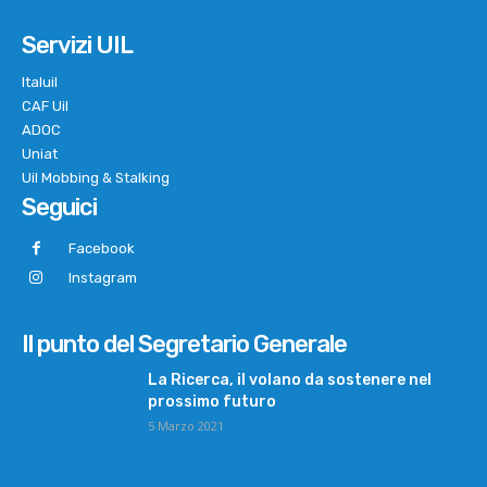
Servizi UIL
Italuil
CAF Uil
ADOC
Uniat
Uil Mobbing & Stalking
Seguici
Facebook
Instagram
Il punto del Segretario Generale
La Ricerca, il volano da sostenere nel
prossimo futuro
5 Marzo 2021