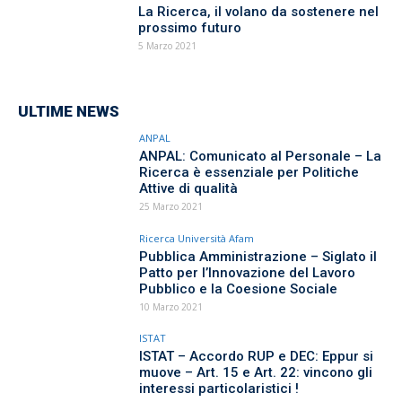
La Ricerca, il volano da sostenere nel
prossimo futuro
5 Marzo 2021
ULTIME NEWS
ANPAL
ANPAL: Comunicato al Personale – La
Ricerca è essenziale per Politiche
Attive di qualità
25 Marzo 2021
Ricerca Università Afam
Pubblica Amministrazione – Siglato il
Patto per l’Innovazione del Lavoro
Pubblico e la Coesione Sociale
10 Marzo 2021
ISTAT
ISTAT – Accordo RUP e DEC: Eppur si
muove – Art. 15 e Art. 22: vincono gli
interessi particolaristici !