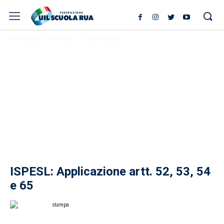
Enti Pubblici di Ricerca
INAIL Ricerca
ISPESL: Applicazione artt. 52, 53, 54
e 65