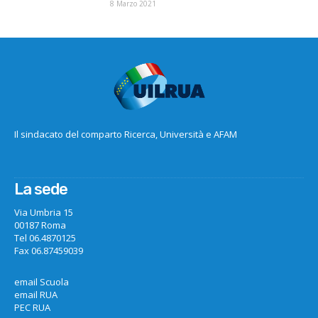
8 Marzo 2021
Il sindacato del comparto Ricerca, Università e AFAM
La sede
Via Umbria 15
00187 Roma
Tel 06.4870125
Fax 06.87459039
email Scuola
email RUA
PEC RUA