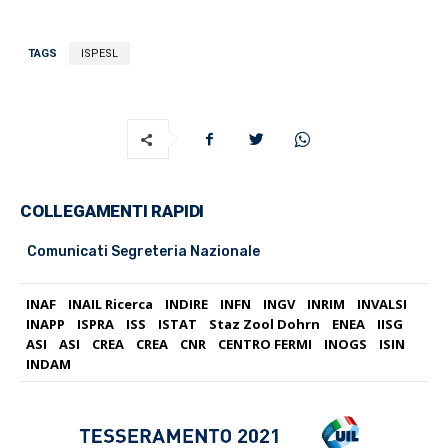
TAGS
ISPESL
COLLEGAMENTI RAPIDI
Comunicati Segreteria Nazionale
INAF
INAIL Ricerca
INDIRE
INFN
INGV
INRIM
INVALSI
INAPP
ISPRA
ISS
ISTAT
Staz Zool Dohrn
ENEA
IISG
ASI
ASI
CREA
CREA
CNR
CENTRO FERMI
INOGS
ISIN
INDAM