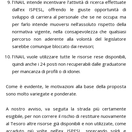
l’INAIL intende incentivare l’attività di ricerca effettuate
dall’ex ISPESL, offrendo le giuste opportunità di
sviluppo di carriera al personale che se ne occupa: ma
per farlo intende muoversi nell’assoluto rispetto della
normativa vigente, nella consapevolezza che qualsiasi
percorso non aderente alla volontà del legislatore
sarebbe comunque bloccato dai revisori;
l’INAIL vuole utilizzare tutte le risorse rese disponibili,
quindi anche i 24 posti non recuperabili dalle graduatorie
per mancanza di profili o di idonei.
Come è evidente, le motivazioni alla base della proposta
sono molto variegate e ponderate.
A nostro avviso, va seguita la strada più certamente
esigibile, per non correre il rischio di restituire nuovamente
al Tesoro altre risorse già disponibili e non utilizzate, come
accaduto più volte nell’ex ISPESL, sprecando soldi e