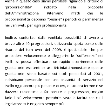
Anche in questo caso siamo perplessi riguardo al criterio di
“proporzionalità” indicato nella proposta
dell’Amministrazione. Riteniamo infatti che le
proporzionalità debbano “pesare” i periodi di permanenza
nei vari livelli, per ogni professionalità.
Inoltre, confortati dalla ventilata possibilità di avere a
breve altre 40 progressioni, utilizzando quota parte delle
risorse del turn over del 2009, è ipotizzabile che per
procedere velocemente e alleggerire le “sofferenze” nei
livelli, si possa effettuare un rapido scorrimento delle
graduatorie esistenti ex art. 64: infatti nonostante queste
graduatorie siano basate sui titoli posseduti al 2001,
individuano personale con una anzianità di servizio nel
livello oggi ancora più pesante di ieri, e tutt’ora fermo! E se
davvero riuscissimo a far partire le progressioni, meglio
farle il più velocemente possibile, vista la facilità con cui il
legislatore si è irrigidito sempre più.