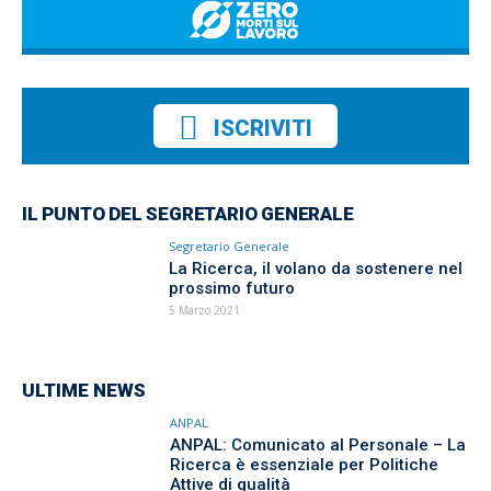
ISCRIVITI
IL PUNTO DEL SEGRETARIO GENERALE
Segretario Generale
La Ricerca, il volano da sostenere nel
prossimo futuro
5 Marzo 2021
ULTIME NEWS
ANPAL
ANPAL: Comunicato al Personale – La
Ricerca è essenziale per Politiche
Attive di qualità