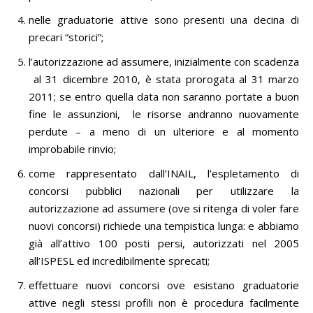
nelle graduatorie attive sono presenti una decina di
precari “storici”;
l’autorizzazione ad assumere, inizialmente con scadenza
al 31 dicembre 2010, è stata prorogata al 31 marzo
2011; se entro quella data non saranno portate a buon
fine le assunzioni, le risorse andranno nuovamente
perdute – a meno di un ulteriore e al momento
improbabile rinvio;
come rappresentato dall’INAIL, l’espletamento di
concorsi pubblici nazionali per utilizzare la
autorizzazione ad assumere (ove si ritenga di voler fare
nuovi concorsi) richiede una tempistica lunga: e abbiamo
già all’attivo 100 posti persi, autorizzati nel 2005
all’ISPESL ed incredibilmente sprecati;
effettuare nuovi concorsi ove esistano graduatorie
attive negli stessi profili non è procedura facilmente