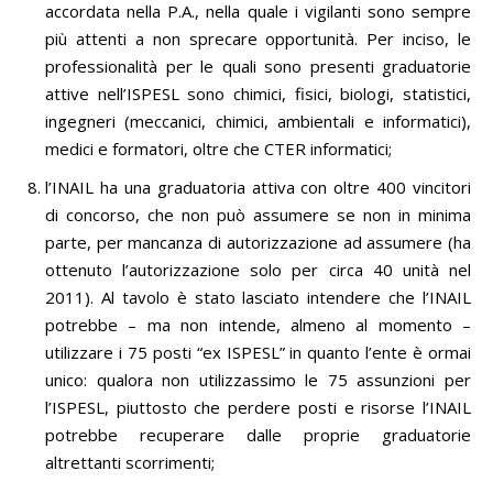
accordata nella P.A., nella quale i vigilanti sono sempre
più attenti a non sprecare opportunità. Per inciso, le
professionalità per le quali sono presenti graduatorie
attive nell’ISPESL sono chimici, fisici, biologi, statistici,
ingegneri (meccanici, chimici, ambientali e informatici),
medici e formatori, oltre che CTER informatici;
l’INAIL ha una graduatoria attiva con oltre 400 vincitori
di concorso, che non può assumere se non in minima
parte, per mancanza di autorizzazione ad assumere (ha
ottenuto l’autorizzazione solo per circa 40 unità nel
2011). Al tavolo è stato lasciato intendere che l’INAIL
potrebbe – ma non intende, almeno al momento –
utilizzare i 75 posti “ex ISPESL” in quanto l’ente è ormai
unico: qualora non utilizzassimo le 75 assunzioni per
l’ISPESL, piuttosto che perdere posti e risorse l’INAIL
potrebbe recuperare dalle proprie graduatorie
altrettanti scorrimenti;