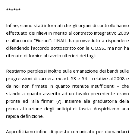
******
Infine, siamo stati informati che gli organi di controllo hanno
effettuato dei rilievi in merito al contratto integrativo 2009
e all’accordo “Fioroni”: l’INAIL ha provveduto a rispondere
difendendo l’accordo sottoscritto con le OO.SS., ma non ha
ritenuto di fornire al tavolo ulteriori dettagli.
Restiamo perplessi inoltre sulla emanazione dei bandi sulle
progressioni di carriera ex art. 53 e 54 – relative al 2008 e
da noi non firmate in quanto ritenute insufficienti – che
stando a quanto asserito ad un tavolo precedente erano
pronte ed “alla firma” (?), insieme alla graduatoria della
prima attuazione degli anticipi di fascia. Auspichiamo una
rapida definizione.
Approfittiamo infine di questo comunicato per domandarci