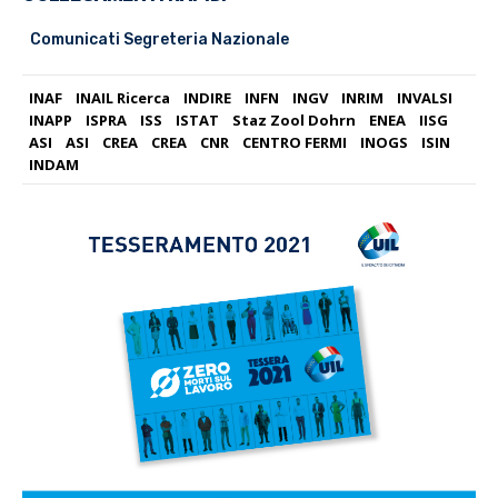
Comunicati Segreteria Nazionale
INAF
INAIL Ricerca
INDIRE
INFN
INGV
INRIM
INVALSI
INAPP
ISPRA
ISS
ISTAT
Staz Zool Dohrn
ENEA
IISG
ASI
ASI
CREA
CREA
CNR
CENTRO FERMI
INOGS
ISIN
INDAM