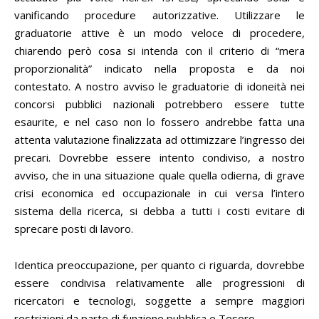
vanificando procedure autorizzative. Utilizzare le
graduatorie attive è un modo veloce di procedere,
chiarendo però cosa si intenda con il criterio di “mera
proporzionalità” indicato nella proposta e da noi
contestato. A nostro avviso le graduatorie di idoneità nei
concorsi pubblici nazionali potrebbero essere tutte
esaurite, e nel caso non lo fossero andrebbe fatta una
attenta valutazione finalizzata ad ottimizzare l’ingresso dei
precari. Dovrebbe essere intento condiviso, a nostro
avviso, che in una situazione quale quella odierna, di grave
crisi economica ed occupazionale in cui versa l’intero
sistema della ricerca, si debba a tutti i costi evitare di
sprecare posti di lavoro.
Identica preoccupazione, per quanto ci riguarda, dovrebbe
essere condivisa relativamente alle progressioni di
ricercatori e tecnologi, soggette a sempre maggiori
restrizioni da parte di funzione pubblica e Tesoro.