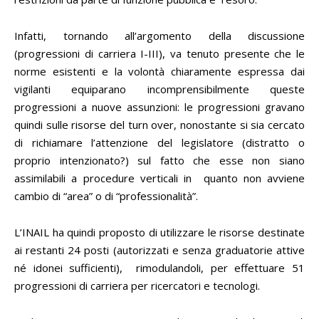
Infatti, tornando all’argomento della discussione
(progressioni di carriera I-III), va tenuto presente che le
norme esistenti e la volontà chiaramente espressa dai
vigilanti equiparano incomprensibilmente queste
progressioni a nuove assunzioni: le progressioni gravano
quindi sulle risorse del turn over, nonostante si sia cercato
di richiamare l’attenzione del legislatore (distratto o
proprio intenzionato?) sul fatto che esse non siano
assimilabili a procedure verticali in quanto non avviene
cambio di “area” o di “professionalità”.
L’INAIL ha quindi proposto di utilizzare le risorse destinate
ai restanti 24 posti (autorizzati e senza graduatorie attive
né idonei sufficienti), rimodulandoli, per effettuare 51
progressioni di carriera per ricercatori e tecnologi.