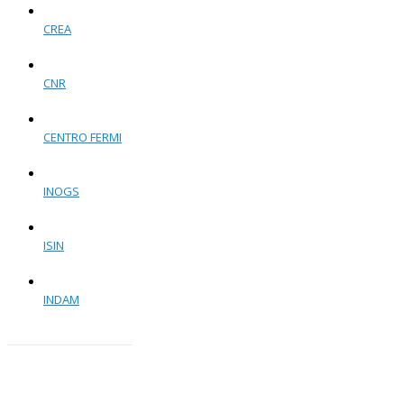
CREA
CNR
CENTRO FERMI
INOGS
ISIN
INDAM