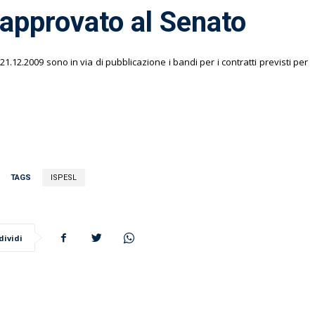
 approvato al Senato
2.2009 sono in via di pubblicazione i bandi per i contratti previsti per
TAGS
ISPESL
dividi