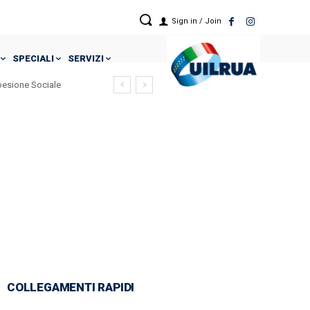
Sign in / Join
SPECIALI
SERVIZI
Coesione Sociale
rticolaristici !
COLLEGAMENTI RAPIDI