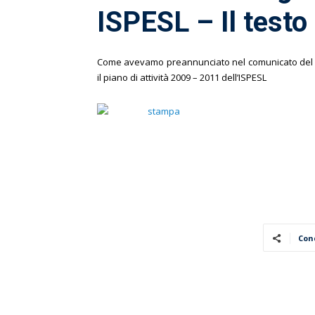
ISPESL – Il testo
Come avevamo preannunciato nel comunicato del 21.1
il piano di attività 2009 – 2011 dell’ISPESL
Con