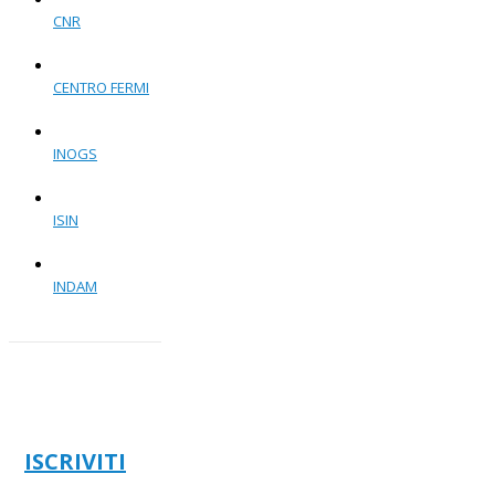
CNR
CENTRO FERMI
INOGS
ISIN
INDAM
ISCRIVITI