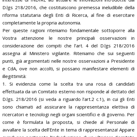
D.lgs 218/2016, che costituiscono premessa ineludibile della
riforma statutaria degli Enti di Ricerca, al fine di esercitare
completamente la propria autonomia.
Per queste ragioni riteniamo fondamentale sottoporre alla
Vostra attenzione le nostre principali osservazioni in
considerazione dei compiti che l’art. 4 del D.lgs 218/2016
assegna al Ministero vigilante. Riteniamo che sui seguenti
punti, già argomentati nelle nostre osservazioni a Presidente
e CdA, ove non accolti, si possano manifestare elementi di
illegittimità:
1. Si evidenzia come la scelta tra una rosa di candidati
effettuata da un Comitato esterno non risponde al dettato del
D.lgs. 218/2016 (si veda a riguardo l’art.2 c.1), in cui gli Enti
sono chiamati ad assicurare la rappresentanza elettiva di
ricercatori e tecnologi negli organi scientifici e di governo. Per
come è formulata la proposta, si chiede al Personale di
avvallare la scelta dell’Ente in tema di rappresentanza! Appare