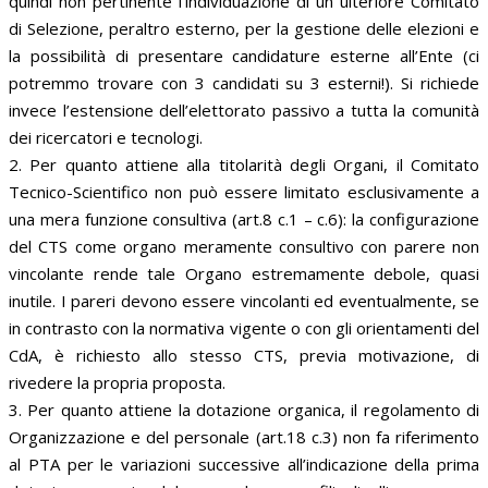
quindi non pertinente l’individuazione di un ulteriore Comitato
di Selezione, peraltro esterno, per la gestione delle elezioni e
la possibilità di presentare candidature esterne all’Ente (ci
potremmo trovare con 3 candidati su 3 esterni!). Si richiede
invece l’estensione dell’elettorato passivo a tutta la comunità
dei ricercatori e tecnologi.
2. Per quanto attiene alla titolarità degli Organi, il Comitato
Tecnico-Scientifico non può essere limitato esclusivamente a
una mera funzione consultiva (art.8 c.1 – c.6): la configurazione
del CTS come organo meramente consultivo con parere non
vincolante rende tale Organo estremamente debole, quasi
inutile. I pareri devono essere vincolanti ed eventualmente, se
in contrasto con la normativa vigente o con gli orientamenti del
CdA, è richiesto allo stesso CTS, previa motivazione, di
rivedere la propria proposta.
3. Per quanto attiene la dotazione organica, il regolamento di
Organizzazione e del personale (art.18 c.3) non fa riferimento
al PTA per le variazioni successive all’indicazione della prima