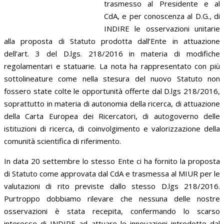
trasmesso al Presidente e al
CdA, e per conoscenza al D.G., di
INDIRE le osservazioni unitarie
alla proposta di Statuto prodotta dall’Ente in attuazione
dell’art. 3 del D.lgs. 218/2016 in materia di modifiche
regolamentari e statuarie. La nota ha rappresentato con più
sottolineature come nella stesura del nuovo Statuto non
fossero state colte le opportunità offerte dal D.lgs 218/2016,
soprattutto in materia di autonomia della ricerca, di attuazione
della Carta Europea dei Ricercatori, di autogoverno delle
istituzioni di ricerca, di coinvolgimento e valorizzazione della
comunità scientifica di riferimento.
In data 20 settembre lo stesso Ente ci ha fornito la proposta
di Statuto come approvata dal CdA e trasmessa al MIUR per le
valutazioni di rito previste dallo stesso D.lgs 218/2016.
Purtroppo dobbiamo rilevare che nessuna delle nostre
osservazioni è stata recepita, confermando lo scarso
interesse di INDIRE ad attuare le innovazioni introdotte dal