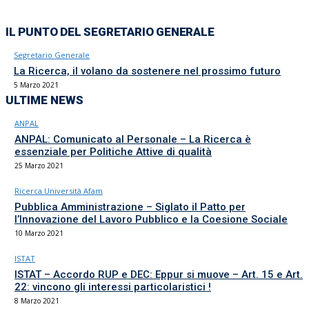
IL PUNTO DEL SEGRETARIO GENERALE
Segretario Generale
La Ricerca, il volano da sostenere nel prossimo futuro
5 Marzo 2021
ULTIME NEWS
ANPAL
ANPAL: Comunicato al Personale – La Ricerca è
essenziale per Politiche Attive di qualità
25 Marzo 2021
Ricerca Università Afam
Pubblica Amministrazione – Siglato il Patto per
l’Innovazione del Lavoro Pubblico e la Coesione Sociale
10 Marzo 2021
ISTAT
ISTAT – Accordo RUP e DEC: Eppur si muove – Art. 15 e Art.
22: vincono gli interessi particolaristici !
8 Marzo 2021