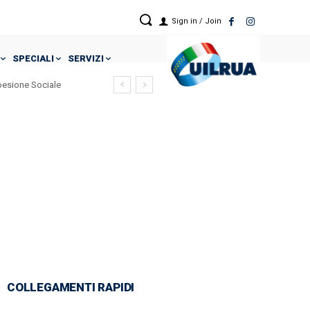
Sign in / Join
SPECIALI
SERVIZI
Coesione Sociale
COLLEGAMENTI RAPIDI