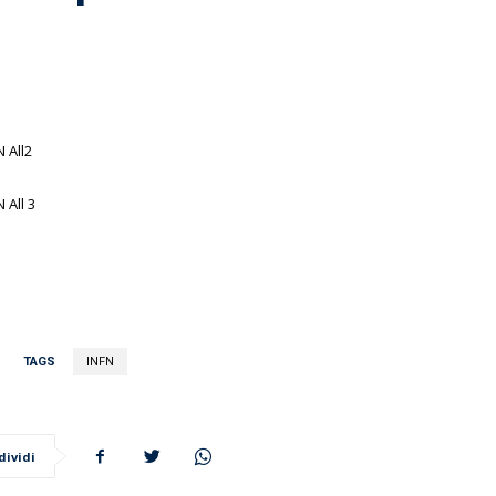
TAGS
INFN
dividi