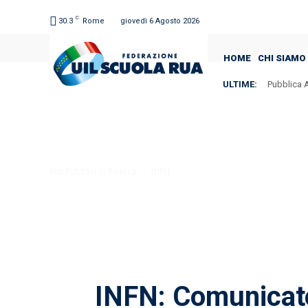
C
30.3
Rome
giovedì 6 Agosto 2026
HOME
CHI SIAMO
ULTIME:
Pubblica A
Enti Pubblici di Ricerca
INFN
INFN: Comunicato