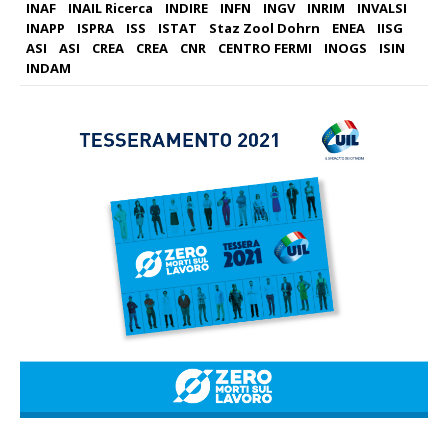
INAF
INAIL Ricerca
INDIRE
INFN
INGV
INRIM
INVALSI
INAPP
ISPRA
ISS
ISTAT
Staz Zool Dohrn
ENEA
IISG
ASI
ASI
CREA
CREA
CNR
CENTRO FERMI
INOGS
ISIN
INDAM