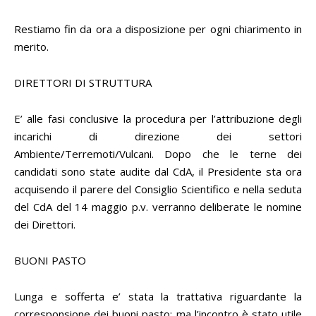
Restiamo fin da ora a disposizione per ogni chiarimento in
merito.
DIRETTORI DI STRUTTURA
E’ alle fasi conclusive la procedura per l’attribuzione degli
incarichi di direzione dei settori
Ambiente/Terremoti/Vulcani. Dopo che le terne dei
candidati sono state audite dal CdA, il Presidente sta ora
acquisendo il parere del Consiglio Scientifico e nella seduta
del CdA del 14 maggio p.v. verranno deliberate le nomine
dei Direttori.
BUONI PASTO
Lunga e sofferta e’ stata la trattativa riguardante la
corresponsione dei buoni pasto; ma l’incontro è stato utile