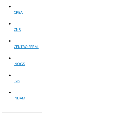
CREA
CNR
CENTRO FERMI
INOGS
ISIN
INDAM