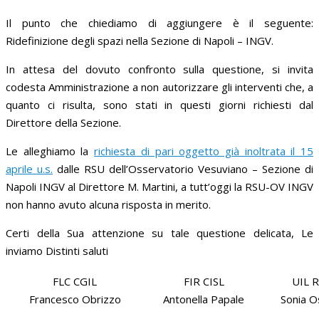
Il punto che chiediamo di aggiungere è il seguente:
Ridefinizione degli spazi nella Sezione di Napoli – INGV.
In attesa del dovuto confronto sulla questione, si invita
codesta Amministrazione a non autorizzare gli interventi che, a
quanto ci risulta, sono stati in questi giorni richiesti dal
Direttore della Sezione.
Le alleghiamo la
richiesta di pari oggetto già inoltrata il 15
aprile u.s.
dalle RSU dell’Osservatorio Vesuviano – Sezione di
Napoli INGV al Direttore M. Martini, a tutt’oggi la RSU-OV INGV
non hanno avuto alcuna risposta in merito.
Certi della Sua attenzione su tale questione delicata, Le
inviamo Distinti saluti
FLC CGIL
FIR CISL
UIL 
Francesco Obrizzo
Antonella Papale
Sonia O