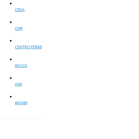
CREA
CNR
CENTRO FERMI
INOGS
ISIN
INDAM