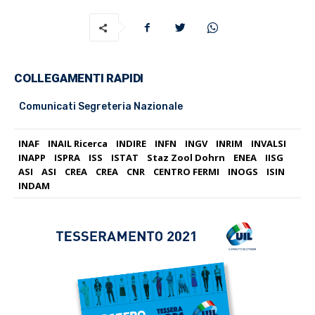
COLLEGAMENTI RAPIDI
Comunicati Segreteria Nazionale
INAF
INAIL Ricerca
INDIRE
INFN
INGV
INRIM
INVALSI
INAPP
ISPRA
ISS
ISTAT
Staz Zool Dohrn
ENEA
IISG
ASI
ASI
CREA
CREA
CNR
CENTRO FERMI
INOGS
ISIN
INDAM