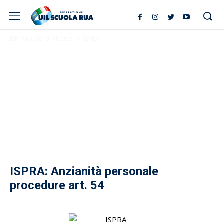
Enti Pubblici di Ricerca
ISPRA
ISPRA: Anzianità personale
procedure art. 54