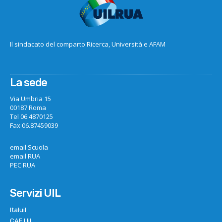
Il sindacato del comparto Ricerca, Università e AFAM
La sede
Via Umbria 15
00187 Roma
Tel 06.4870125
Fax 06.87459039
email Scuola
email RUA
PEC RUA
Servizi UIL
Italuil
CAF Uil