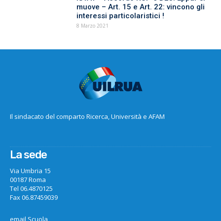
muove – Art. 15 e Art. 22: vincono gli
interessi particolaristici !
8 Marzo 2021
Il sindacato del comparto Ricerca, Università e AFAM
La sede
Via Umbria 15
00187 Roma
Tel 06.4870125
Fax 06.87459039
email Scuola