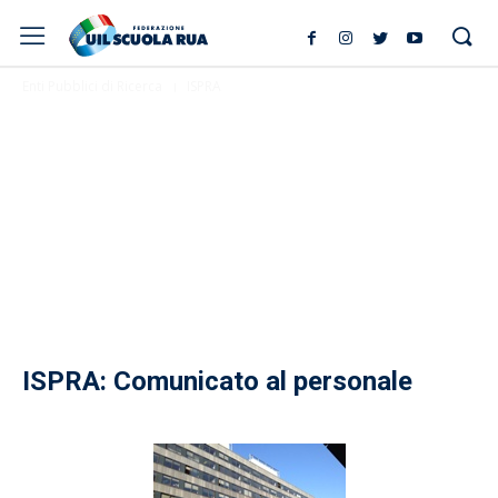
Enti Pubblici di Ricerca
ISPRA
ISPRA: Comunicato al personale