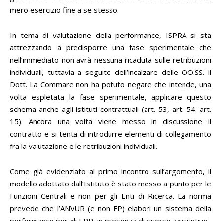
mero esercizio fine a se stesso.
In tema di valutazione della performance, ISPRA si sta
attrezzando a predisporre una fase sperimentale che
nell’immediato non avrà nessuna ricaduta sulle retribuzioni
individuali, tuttavia a seguito dell’incalzare delle OO.SS. il
Dott. La Commare non ha potuto negare che intende, una
volta espletata la fase sperimentale, applicare questo
schema anche agli istituti contrattuali (art. 53, art. 54. art.
15). Ancora una volta viene messo in discussione il
contratto e si tenta di introdurre elementi di collegamento
fra la valutazione e le retribuzioni individuali.
Come già evidenziato al primo incontro sull’argomento, il
modello adottato dall’Istituto è stato messo a punto per le
Funzioni Centrali e non per gli Enti di Ricerca. La norma
prevede che l’ANVUR (e non FP) elabori un sistema della
performance per gli EPR, in presenza di risorse aggiuntive.