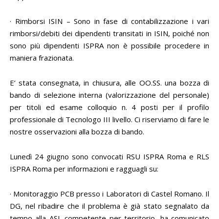
· Rimborsi ISIN – Sono in fase di contabilizzazione i vari
rimborsi/debiti dei dipendenti transitati in ISIN, poiché non
sono più dipendenti ISPRA non è possibile procedere in
maniera frazionata.
E’ stata consegnata, in chiusura, alle OO.SS. una bozza di
bando di selezione interna (valorizzazione del personale)
per titoli ed esame colloquio n. 4 posti per il profilo
professionale di Tecnologo III livello. Ci riserviamo di fare le
nostre osservazioni alla bozza di bando.
Lunedì 24 giugno sono convocati RSU ISPRA Roma e RLS
ISPRA Roma per informazioni e ragguagli su:
· Monitoraggio PCB presso i Laboratori di Castel Romano. Il
DG, nel ribadire che il problema è già stato segnalato da
tempo alla ASL competente per territorio, ha comunicato