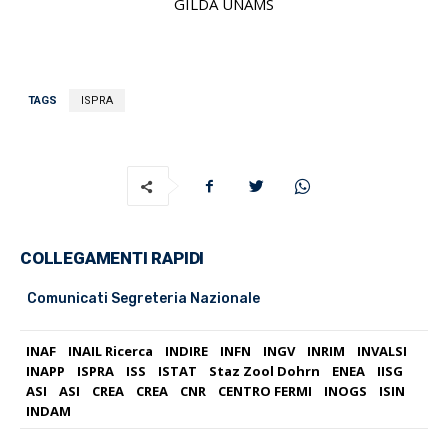
GILDA UNAMS
TAGS
ISPRA
COLLEGAMENTI RAPIDI
Comunicati Segreteria Nazionale
INAF
INAIL Ricerca
INDIRE
INFN
INGV
INRIM
INVALSI
INAPP
ISPRA
ISS
ISTAT
Staz Zool Dohrn
ENEA
IISG
ASI
ASI
CREA
CREA
CNR
CENTRO FERMI
INOGS
ISIN
INDAM