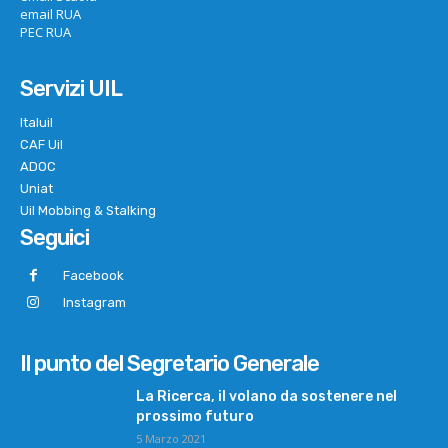
email RUA
PEC RUA
Servizi UIL
Italuil
CAF Uil
ADOC
Uniat
Uil Mobbing & Stalking
Seguici
Facebook
Instagram
Il punto del Segretario Generale
La Ricerca, il volano da sostenere nel
prossimo futuro
5 Marzo 2021