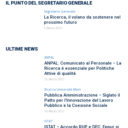
IL PUNTO DEL SEGRETARIO GENERALE
Segretario Generale
La Ricerca, il volano da sostenere nel
prossimo futuro
5 Marzo 2021
ULTIME NEWS
ANPAL
ANPAL: Comunicato al Personale – La
Ricerca è essenziale per Politiche
Attive di qualità
25 Marzo 2021
Ricerca Università Afam
Pubblica Amministrazione – Siglato il
Patto per l’Innovazione del Lavoro
Pubblico e la Coesione Sociale
10 Marzo 2021
ISTAT
ISTAT – Accordo RUP e DEC: Eppur si