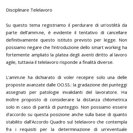
Disciplinare Telelavoro
Su questo tema registriamo il perdurare di un’ostilità da
parte dell’amm.ne, è evidente il tentativo di cancellare
definitivamente questo istituto previsto per legge. Non
possiamo negare che l’introduzione dello smart working ha
fortemente ampliato la platea degli aventi diritto al lavoro
agile, tuttavia il telelavoro risponde a finalità diverse.
L’amm.ne ha dichiarato di voler recepire solo una delle
proposte avanzate dalle OO.SS.: la gradazione dei punteggi
assegnati per patologie invalidanti del lavoratore. Ha
inoltre proposto di considerare la distanza chilometrica
solo in caso di parità di punteggio. Non possiamo essere
d’accordo su questa posizione anche sulla base di quanto
stabilito dall’Accordo Quadro sul telelavoro che contempla
fra i requisiti per la determinazione di un’eventuale