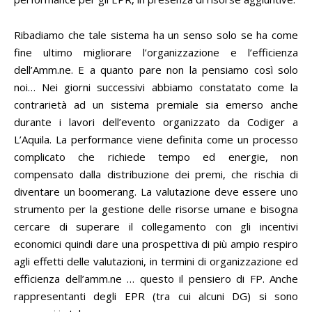
Ribadiamo che tale sistema ha un senso solo se ha come
fine ultimo migliorare l’organizzazione e l’efficienza
dell’Amm.ne. E a quanto pare non la pensiamo così solo
noi… Nei giorni successivi abbiamo constatato come la
contrarietà ad un sistema premiale sia emerso anche
durante i lavori dell’evento organizzato da Codiger a
L’Aquila. La performance viene definita come un processo
complicato che richiede tempo ed energie, non
compensato dalla distribuzione dei premi, che rischia di
diventare un boomerang. La valutazione deve essere uno
strumento per la gestione delle risorse umane e bisogna
cercare di superare il collegamento con gli incentivi
economici quindi dare una prospettiva di più ampio respiro
agli effetti delle valutazioni, in termini di organizzazione ed
efficienza dell’amm.ne … questo il pensiero di FP. Anche
rappresentanti degli EPR (tra cui alcuni DG) si sono