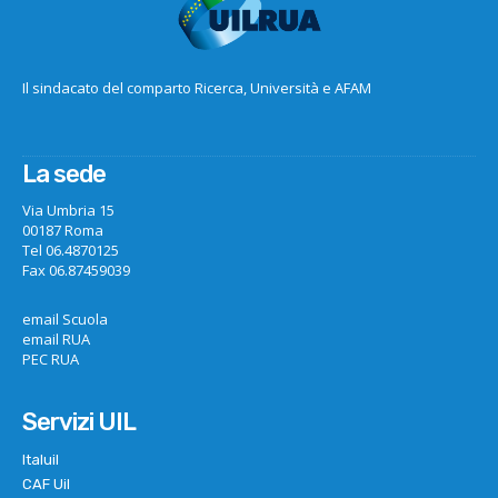
Il sindacato del comparto Ricerca, Università e AFAM
La sede
Via Umbria 15
00187 Roma
Tel 06.4870125
Fax 06.87459039
email Scuola
email RUA
PEC RUA
Servizi UIL
Italuil
CAF Uil