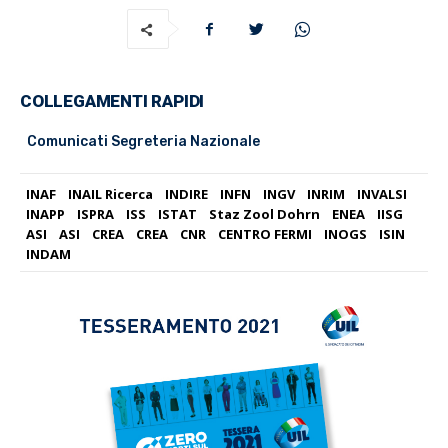
COLLEGAMENTI RAPIDI
Comunicati Segreteria Nazionale
INAF
INAIL Ricerca
INDIRE
INFN
INGV
INRIM
INVALSI
INAPP
ISPRA
ISS
ISTAT
Staz Zool Dohrn
ENEA
IISG
ASI
ASI
CREA
CREA
CNR
CENTRO FERMI
INOGS
ISIN
INDAM