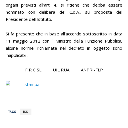
organi previsti all’art. 4, si ritiene che debba essere
nominato con delibera del C.d.A., su proposta del
Presidente dell’Istituto.
Si fa presente che in base all’accordo sottoscritto in data
11 maggio 2012 con il Ministro della Funzione Pubblica,
alcune norme richiamate nel decreto in oggetto sono
inapplicabili.
FIR CISL UIL RUA ANPRI-FLP
TAGS
ISS