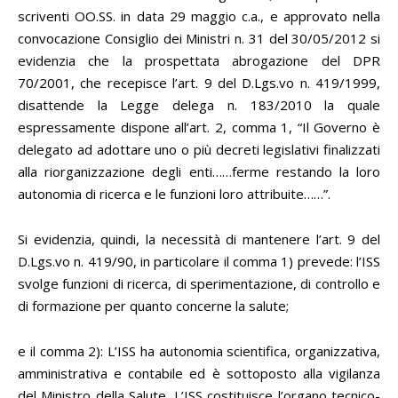
scriventi OO.SS. in data 29 maggio c.a., e approvato nella
convocazione Consiglio dei Ministri n. 31 del 30/05/2012 si
evidenzia che la prospettata abrogazione del DPR
70/2001, che recepisce l’art. 9 del D.Lgs.vo n. 419/1999,
disattende la Legge delega n. 183/2010 la quale
espressamente dispone all’art. 2, comma 1, “Il Governo è
delegato ad adottare uno o più decreti legislativi finalizzati
alla riorganizzazione degli enti……ferme restando la loro
autonomia di ricerca e le funzioni loro attribuite……”.
Si evidenzia, quindi, la necessità di mantenere l’art. 9 del
D.Lgs.vo n. 419/90, in particolare il comma 1) prevede: l’ISS
svolge funzioni di ricerca, di sperimentazione, di controllo e
di formazione per quanto concerne la salute;
e il comma 2): L’ISS ha autonomia scientifica, organizzativa,
amministrativa e contabile ed è sottoposto alla vigilanza
del Ministro della Salute. L’ISS costituisce l’organo tecnico-