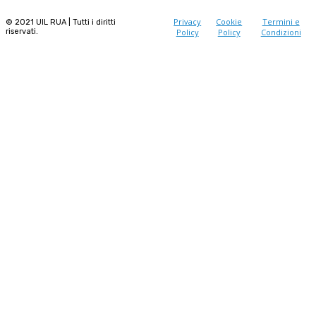
Privacy
Cookie
Termini e
© 2021 UIL RUA | Tutti i diritti
riservati.
Policy
Policy
Condizioni