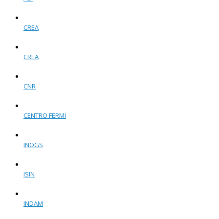
CREA
CREA
CNR
CENTRO FERMI
INOGS
ISIN
INDAM